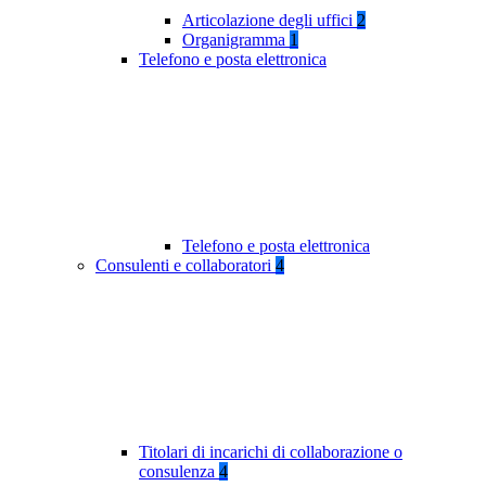
Articolazione degli uffici
2
Organigramma
1
Telefono e posta elettronica
Telefono e posta elettronica
Consulenti e collaboratori
4
Titolari di incarichi di collaborazione o
consulenza
4