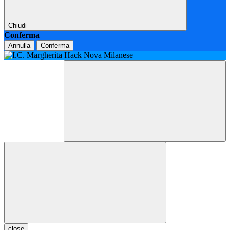
Chiudi
Conferma
Annulla
Conferma
close