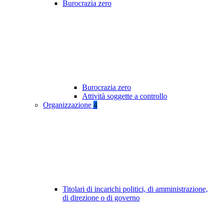
Burocrazia zero
Burocrazia zero
Attività soggette a controllo
Organizzazione
4
Titolari di incarichi politici, di amministrazione,
di direzione o di governo