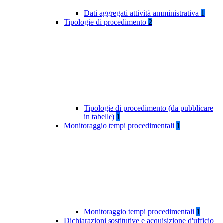
Dati aggregati attività amministrativa
1
Tipologie di procedimento
2
Tipologie di procedimento (da pubblicare
in tabelle)
1
Monitoraggio tempi procedimentali
1
Monitoraggio tempi procedimentali
1
Dichiarazioni sostitutive e acquisizione d'ufficio