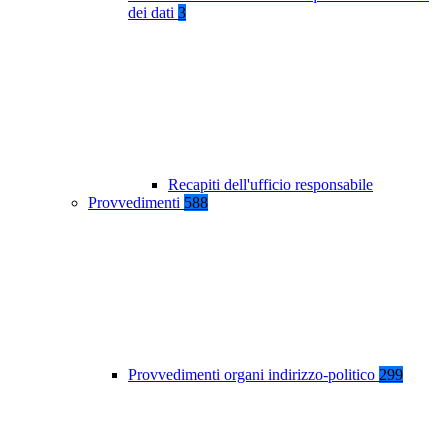
dei dati
3
Recapiti dell'ufficio responsabile
Provvedimenti
588
Provvedimenti organi indirizzo-politico
299