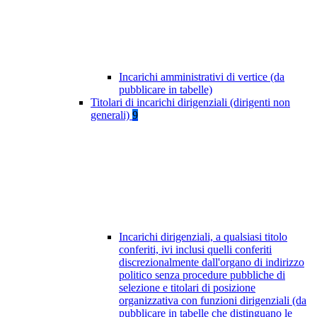
Incarichi amministrativi di vertice (da
pubblicare in tabelle)
Titolari di incarichi dirigenziali (dirigenti non
generali)
9
Incarichi dirigenziali, a qualsiasi titolo
conferiti, ivi inclusi quelli conferiti
discrezionalmente dall'organo di indirizzo
politico senza procedure pubbliche di
selezione e titolari di posizione
organizzativa con funzioni dirigenziali (da
pubblicare in tabelle che distinguano le