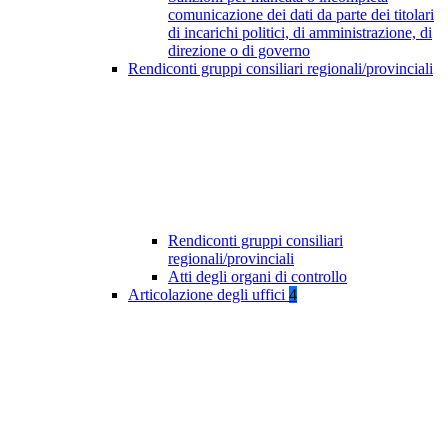
comunicazione dei dati da parte dei titolari
di incarichi politici, di amministrazione, di
direzione o di governo
Rendiconti gruppi consiliari regionali/provinciali
Rendiconti gruppi consiliari
regionali/provinciali
Atti degli organi di controllo
Articolazione degli uffici
4