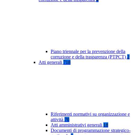
Piano triennale per la prevenzione della
corruzione e della trasparenza (PTPCT)
2
Atti generali
718
Riferimenti normativi su organizzazione e
attività
70
Atti amministrativi generali
18
Documenti di programmazione strategico-