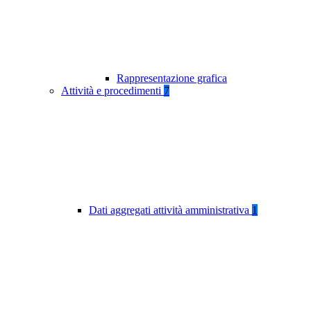
Rappresentazione grafica
Attività e procedimenti
7
Dati aggregati attività amministrativa
1