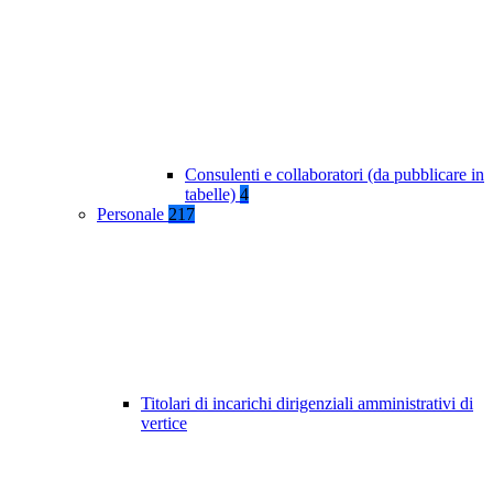
Consulenti e collaboratori (da pubblicare in
tabelle)
4
Personale
217
Titolari di incarichi dirigenziali amministrativi di
vertice