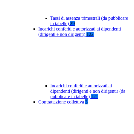
Tassi di assenza trimestrali (da pubblicare
in tabelle)
29
Incarichi conferiti e autorizzati ai dipendenti
(dirigenti e non dirigenti)
122
Incarichi conferiti e autorizzati ai
dipendenti (dirigenti e non dirigenti) (da
pubblicare in tabelle)
121
Contrattazione collettiva
3