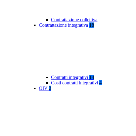
Contrattazione collettiva
Contrattazione integrativa
18
Contratti integrativi
14
Costi contratti integrativi
4
OIV
2