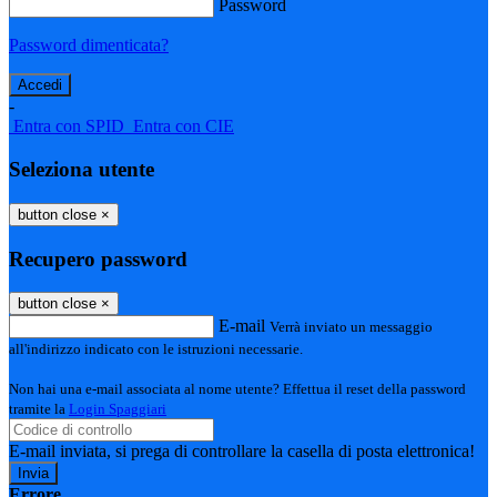
Password
Password dimenticata?
-
Entra con SPID
Entra con CIE
Seleziona utente
button close
×
Recupero password
button close
×
E-mail
Verrà inviato un messaggio
all'indirizzo indicato con le istruzioni necessarie.
Non hai una e-mail associata al nome utente? Effettua il reset della password
tramite la
Login Spaggiari
E-mail inviata, si prega di controllare la casella di posta elettronica!
Errore