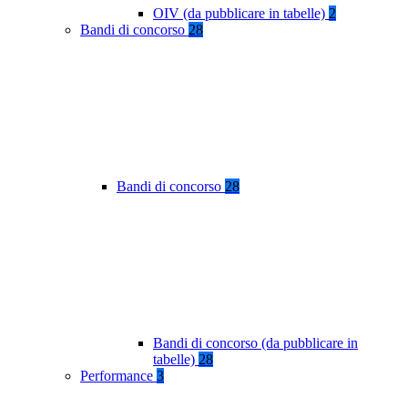
OIV (da pubblicare in tabelle)
2
Bandi di concorso
28
Bandi di concorso
28
Bandi di concorso (da pubblicare in
tabelle)
28
Performance
3