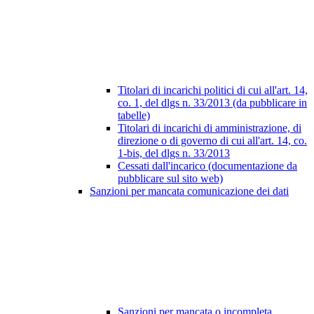
Titolari di incarichi politici di cui all'art. 14,
co. 1, del dlgs n. 33/2013 (da pubblicare in
tabelle)
Titolari di incarichi di amministrazione, di
direzione o di governo di cui all'art. 14, co.
1-bis, del dlgs n. 33/2013
Cessati dall'incarico (documentazione da
pubblicare sul sito web)
Sanzioni per mancata comunicazione dei dati
Sanzioni per mancata o incompleta