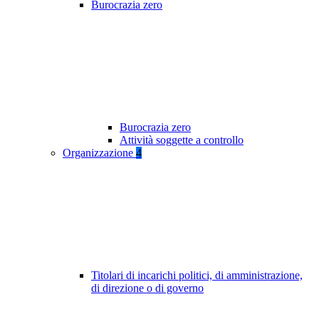
Burocrazia zero
Burocrazia zero
Attività soggette a controllo
Organizzazione
4
Titolari di incarichi politici, di amministrazione,
di direzione o di governo