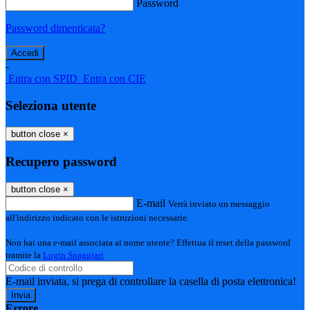
Password
Password dimenticata?
-
Entra con SPID
Entra con CIE
Seleziona utente
button close
×
Recupero password
button close
×
E-mail
Verrà inviato un messaggio
all'indirizzo indicato con le istruzioni necessarie.
Non hai una e-mail associata al nome utente? Effettua il reset della password
tramite la
Login Spaggiari
E-mail inviata, si prega di controllare la casella di posta elettronica!
Errore