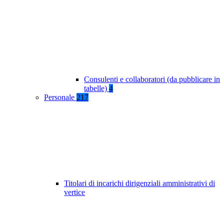
Consulenti e collaboratori (da pubblicare in
tabelle)
4
Personale
217
Titolari di incarichi dirigenziali amministrativi di
vertice