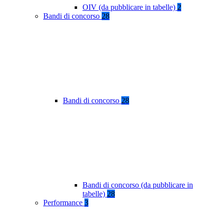
OIV (da pubblicare in tabelle)
2
Bandi di concorso
28
Bandi di concorso
28
Bandi di concorso (da pubblicare in
tabelle)
28
Performance
3