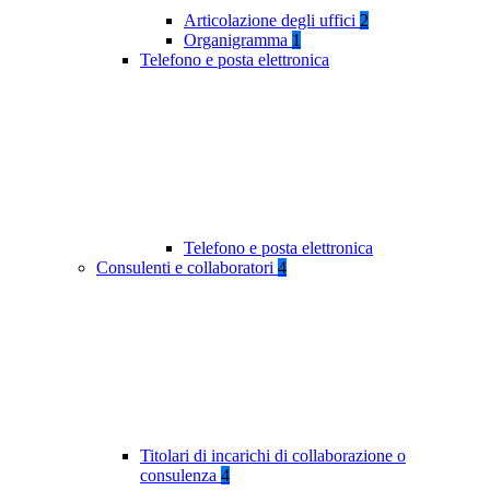
Articolazione degli uffici
2
Organigramma
1
Telefono e posta elettronica
Telefono e posta elettronica
Consulenti e collaboratori
4
Titolari di incarichi di collaborazione o
consulenza
4