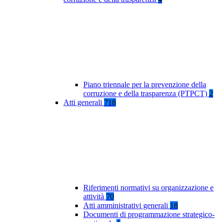
Piano triennale per la prevenzione della
corruzione e della trasparenza (PTPCT)
2
Atti generali
718
Riferimenti normativi su organizzazione e
attività
70
Atti amministrativi generali
18
Documenti di programmazione strategico-