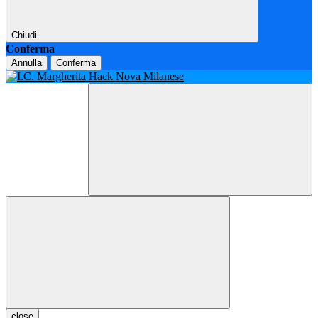
Chiudi
Conferma
Annulla
Conferma
close