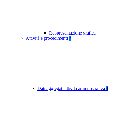
Rappresentazione grafica
Attività e procedimenti
7
Dati aggregati attività amministrativa
1