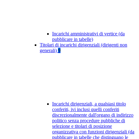
Incarichi amministrativi di vertice (da
pubblicare in tabelle)
Titolari di incarichi dirigenziali (dirigenti non
generali)
9
Incarichi dirigenziali, a qualsiasi titolo
conferiti, ivi inclusi quelli conferiti
discrezionalmente dall'organo di indirizzo
politico senza procedure pubbliche di
selezione e titolari di posizione
organizzativa con funzioni dirigenziali (da
pubblicare in tabelle che distinguano le