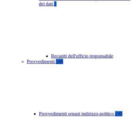
dei dati
3
Recapiti dell'ufficio responsabile
Provvedimenti
588
Provvedimenti organi indirizzo-politico
299