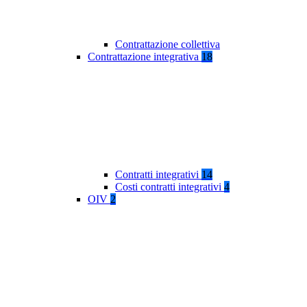
Contrattazione collettiva
Contrattazione integrativa
18
Contratti integrativi
14
Costi contratti integrativi
4
OIV
2