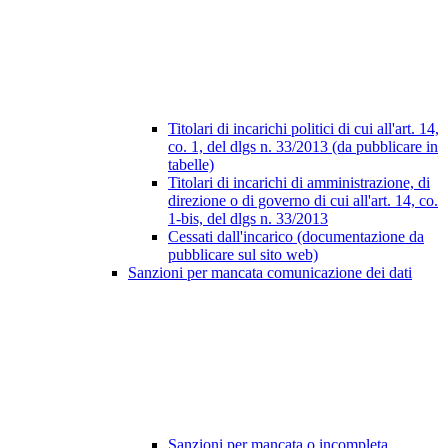
Titolari di incarichi politici di cui all'art. 14,
co. 1, del dlgs n. 33/2013 (da pubblicare in
tabelle)
Titolari di incarichi di amministrazione, di
direzione o di governo di cui all'art. 14, co.
1-bis, del dlgs n. 33/2013
Cessati dall'incarico (documentazione da
pubblicare sul sito web)
Sanzioni per mancata comunicazione dei dati
Sanzioni per mancata o incompleta