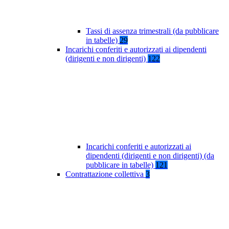
Tassi di assenza trimestrali (da pubblicare
in tabelle)
29
Incarichi conferiti e autorizzati ai dipendenti
(dirigenti e non dirigenti)
122
Incarichi conferiti e autorizzati ai
dipendenti (dirigenti e non dirigenti) (da
pubblicare in tabelle)
121
Contrattazione collettiva
3