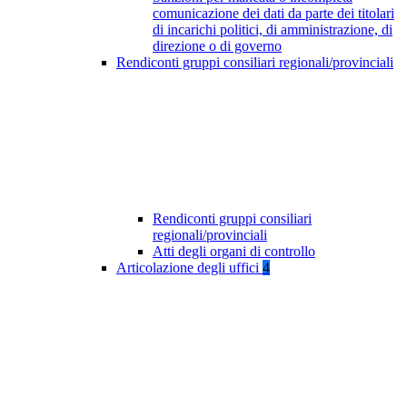
comunicazione dei dati da parte dei titolari
di incarichi politici, di amministrazione, di
direzione o di governo
Rendiconti gruppi consiliari regionali/provinciali
Rendiconti gruppi consiliari
regionali/provinciali
Atti degli organi di controllo
Articolazione degli uffici
4