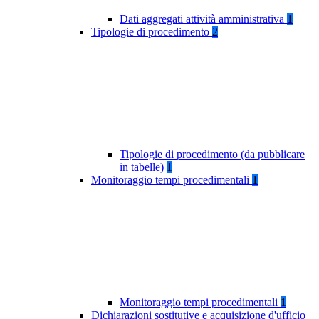
Dati aggregati attività amministrativa
1
Tipologie di procedimento
2
Tipologie di procedimento (da pubblicare
in tabelle)
1
Monitoraggio tempi procedimentali
1
Monitoraggio tempi procedimentali
1
Dichiarazioni sostitutive e acquisizione d'ufficio