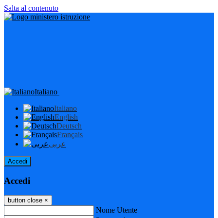
Salta al contenuto
Italiano
Italiano
English
Deutsch
Français
عربى
Accedi
Accedi
button close
×
Nome Utente