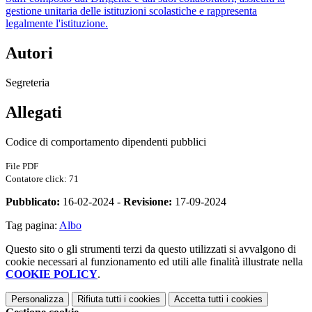
gestione unitaria delle istituzioni scolastiche e rappresenta
legalmente l'istituzione.
Autori
Segreteria
Allegati
Codice di comportamento dipendenti pubblici
File PDF
Contatore click: 71
Pubblicato:
16-02-2024 -
Revisione:
17-09-2024
Tag pagina:
Albo
Questo sito o gli strumenti terzi da questo utilizzati si avvalgono di
cookie necessari al funzionamento ed utili alle finalità illustrate nella
COOKIE POLICY
.
Personalizza
Rifiuta tutti
i cookies
Accetta tutti
i cookies