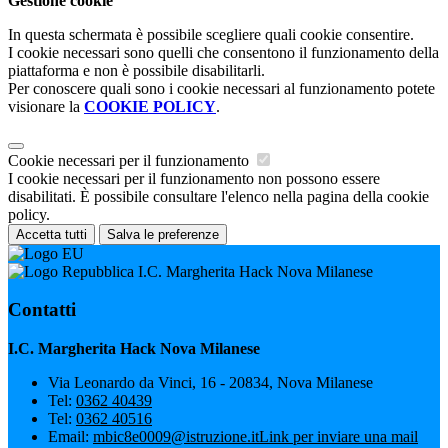
Gestione cookie
In questa schermata è possibile scegliere quali cookie consentire.
I cookie necessari sono quelli che consentono il funzionamento della
piattaforma e non è possibile disabilitarli.
Per conoscere quali sono i cookie necessari al funzionamento potete
visionare la
COOKIE POLICY
.
Cookie necessari per il funzionamento
I cookie necessari per il funzionamento non possono essere
disabilitati. È possibile consultare l'elenco nella pagina della cookie
policy.
Accetta tutti
Salva le preferenze
I.C. Margherita Hack Nova Milanese
Contatti
I.C. Margherita Hack Nova Milanese
Via Leonardo da Vinci, 16 - 20834, Nova Milanese
Tel:
0362 40439
Tel:
0362 40516
Email:
mbic8e0009@istruzione.it
Link per inviare una mail