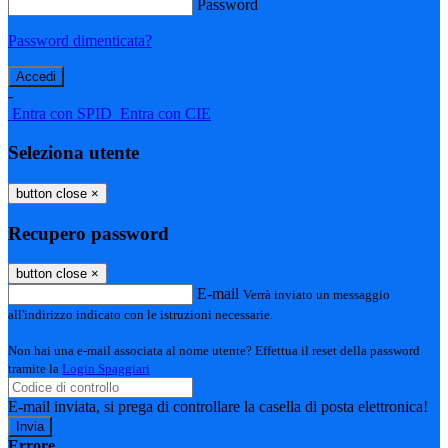
Password
Password dimenticata?
-
Entra con SPID
Entra con CIE
Seleziona utente
button close
×
Recupero password
button close
×
E-mail
Verrà inviato un messaggio
all'indirizzo indicato con le istruzioni necessarie.
Non hai una e-mail associata al nome utente? Effettua il reset della password
tramite la
Login Spaggiari
E-mail inviata, si prega di controllare la casella di posta elettronica!
Errore