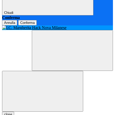
Chiudi
Conferma
Annulla
Conferma
close