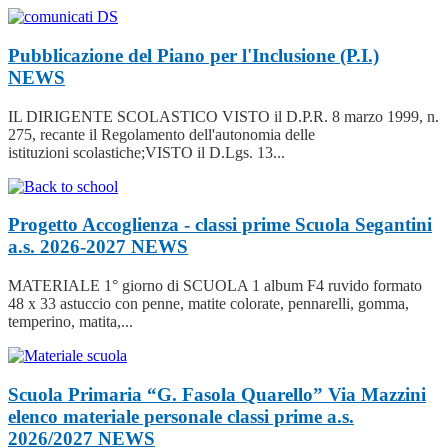
Pubblicazione del Piano per l'Inclusione (P.I.)
NEWS
IL DIRIGENTE SCOLASTICO VISTO il D.P.R. 8 marzo 1999, n.
275, recante il Regolamento dell'autonomia delle
istituzioni scolastiche;VISTO il D.Lgs. 13...
Progetto Accoglienza - classi prime Scuola Segantini
a.s. 2026-2027
NEWS
MATERIALE 1° giorno di SCUOLA 1 album F4 ruvido formato
48 x 33 astuccio con penne, matite colorate, pennarelli, gomma,
temperino, matita,...
Scuola Primaria “G. Fasola Quarello” Via Mazzini
elenco materiale personale classi prime a.s.
2026/2027
NEWS