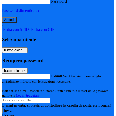
Password
Password dimenticata?
-
Entra con SPID
Entra con CIE
Seleziona utente
button close
×
Recupero password
button close
×
E-mail
Verrà inviato un messaggio
all'indirizzo indicato con le istruzioni necessarie.
Non hai una e-mail associata al nome utente? Effettua il reset della password
tramite la
Login Spaggiari
E-mail inviata, si prega di controllare la casella di posta elettronica!
Errore