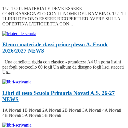
TUTTO IL MATERIALE DEVE ESSERE
CONTRASSEGNATO CON IL NOME DEL BAMBINO. TUTTI
I LIBRI DEVONO ESSERE RICOPERTI ED AVERE SULLA
COPERTINA L’ETICHETTA CON...
Elenco materiale classi prime plesso A. Frank
2026/2027
NEWS
Una cartelletta rigida con elastico - grandezza A4 Un porta listini
per fogli protocollo 60 fogli Un album da disegno fogli lisci staccati
Un...
Libri di testo Scuola Primaria Novati A.S. 26-27
NEWS
1A Novati 1B Novati 2A Novati 2B Novati 3A Novati 4A Novati
4B Novati 5A Novati 5B Novati