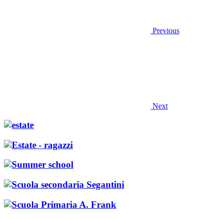
Previous
Next