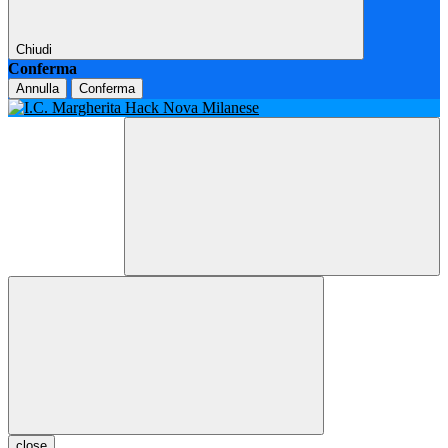
Chiudi
Conferma
Annulla
Conferma
close