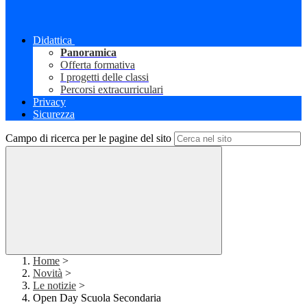
Didattica
Panoramica
Offerta formativa
I progetti delle classi
Percorsi extracurriculari
Privacy
Sicurezza
Campo di ricerca per le pagine del sito
Home
>
Novità
>
Le notizie
>
Open Day Scuola Secondaria