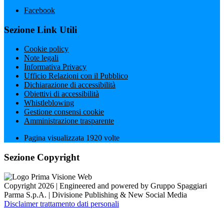
Facebook
Sezione Link Utili
Cookie policy
Note legali
Informativa Privacy
Ufficio Relazioni con il Pubblico
Dichiarazione di accessibilità
Obiettivi di accessibilità
Whistleblowing
Gestione consensi cookie
Amministrazione trasparente
Pagina visualizzata
1920
volte
Sezione Copyright
Copyright 2026 | Engineered and powered by Gruppo Spaggiari
Parma S.p.A. | Divisione Publishing & New Social Media
Disclaimer trattamento dati personali