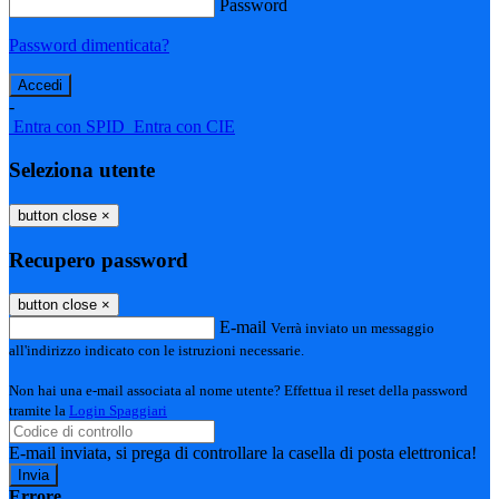
Password
Password dimenticata?
-
Entra con SPID
Entra con CIE
Seleziona utente
button close
×
Recupero password
button close
×
E-mail
Verrà inviato un messaggio
all'indirizzo indicato con le istruzioni necessarie.
Non hai una e-mail associata al nome utente? Effettua il reset della password
tramite la
Login Spaggiari
E-mail inviata, si prega di controllare la casella di posta elettronica!
Errore