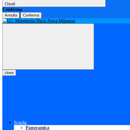
Chiudi
Conferma
Annulla
Conferma
close
Scuola
Panoramica