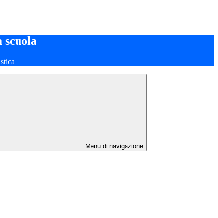
a scuola
stica
Menu di navigazione