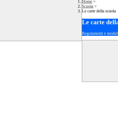
Home
>
Scuola
>
Le carte della scuola
Le carte dell
Regolamenti e moduli