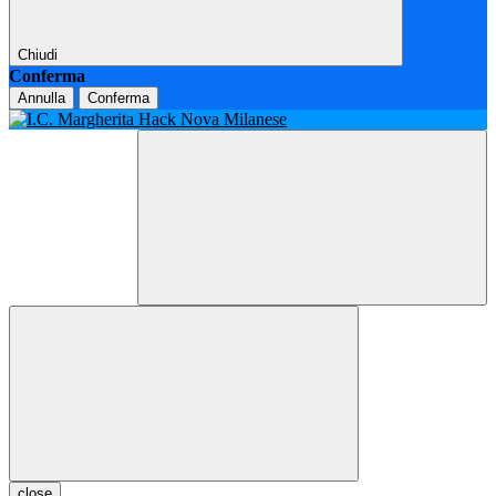
Chiudi
Conferma
Annulla
Conferma
close