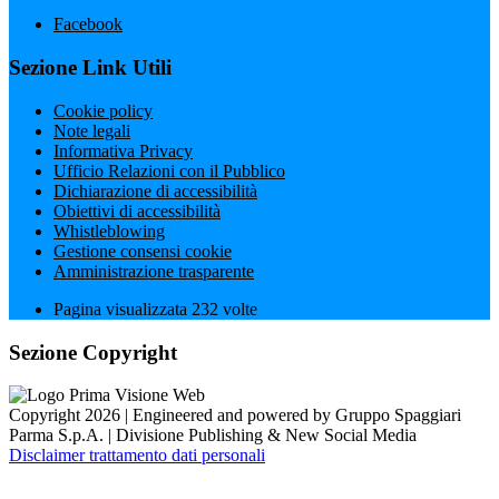
Facebook
Sezione Link Utili
Cookie policy
Note legali
Informativa Privacy
Ufficio Relazioni con il Pubblico
Dichiarazione di accessibilità
Obiettivi di accessibilità
Whistleblowing
Gestione consensi cookie
Amministrazione trasparente
Pagina visualizzata
232
volte
Sezione Copyright
Copyright 2026 | Engineered and powered by Gruppo Spaggiari
Parma S.p.A. | Divisione Publishing & New Social Media
Disclaimer trattamento dati personali