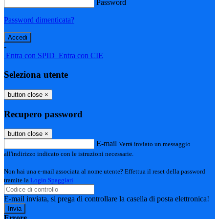
Password
Password dimenticata?
-
Entra con SPID
Entra con CIE
Seleziona utente
button close
×
Recupero password
button close
×
E-mail
Verrà inviato un messaggio
all'indirizzo indicato con le istruzioni necessarie.
Non hai una e-mail associata al nome utente? Effettua il reset della password
tramite la
Login Spaggiari
E-mail inviata, si prega di controllare la casella di posta elettronica!
Errore