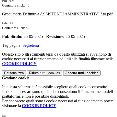
File PDF
Contatore click: 46
Graduatoria Definitiva ASSISTENTI AMMINISTRATIVI f.to.pdf
File PDF
Contatore click: 52
Pubblicato:
26-05-2025 -
Revisione:
26-05-2025
Tag pagina:
Segreteria
Questo sito o gli strumenti terzi da questo utilizzati si avvalgono di
cookie necessari al funzionamento ed utili alle finalità illustrate nella
COOKIE POLICY
.
Personalizza
Rifiuta tutti
i cookies
Accetta tutti
i cookies
Gestione cookie
In questa schermata è possibile scegliere quali cookie consentire.
I cookie necessari sono quelli che consentono il funzionamento della
piattaforma e non è possibile disabilitarli.
Per conoscere quali sono i cookie necessari al funzionamento potete
visionare la
COOKIE POLICY
.