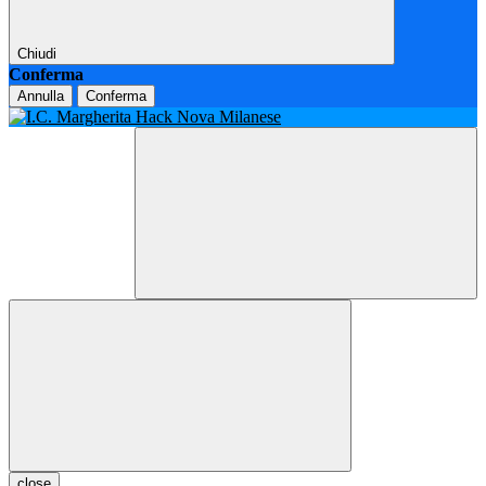
Chiudi
Conferma
Annulla
Conferma
close