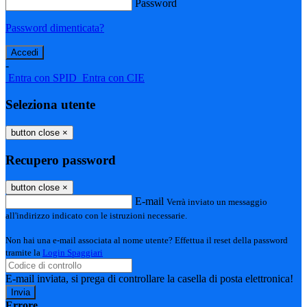
Password
Password dimenticata?
-
Entra con SPID
Entra con CIE
Seleziona utente
button close
×
Recupero password
button close
×
E-mail
Verrà inviato un messaggio
all'indirizzo indicato con le istruzioni necessarie.
Non hai una e-mail associata al nome utente? Effettua il reset della password
tramite la
Login Spaggiari
E-mail inviata, si prega di controllare la casella di posta elettronica!
Errore