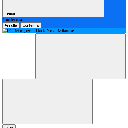
Chiudi
Conferma
Annulla
Conferma
close