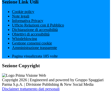
Sezione Link Utili
Cookie policy
Note legali
Informativa Privacy
Ufficio Relazioni con il Pubblico
Dichiarazione di accessibilità
Obiettivi di accessibilità
Whistleblowing
Gestione consensi cookie
Amministrazione trasparente
Pagina visualizzata
185
volte
Sezione Copyright
Copyright 2026 | Engineered and powered by Gruppo Spaggiari
Parma S.p.A. | Divisione Publishing & New Social Media
Disclaimer trattamento dati personali