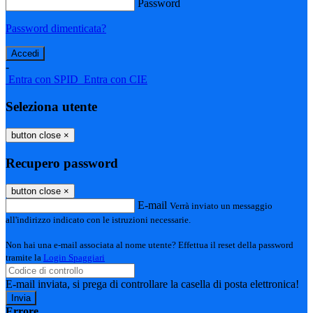
Password
Password dimenticata?
-
Entra con SPID
Entra con CIE
Seleziona utente
button close
×
Recupero password
button close
×
E-mail
Verrà inviato un messaggio
all'indirizzo indicato con le istruzioni necessarie.
Non hai una e-mail associata al nome utente? Effettua il reset della password
tramite la
Login Spaggiari
E-mail inviata, si prega di controllare la casella di posta elettronica!
Errore