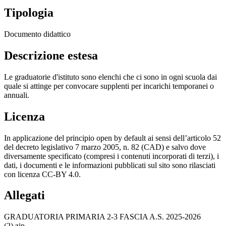
Tipologia
Documento didattico
Descrizione estesa
Le graduatorie d'istituto sono elenchi che ci sono in ogni scuola dai
quale si attinge per convocare supplenti per incarichi temporanei o
annuali.
Licenza
In applicazione del principio open by default ai sensi dell’articolo 52
del decreto legislativo 7 marzo 2005, n. 82 (CAD) e salvo dove
diversamente specificato (compresi i contenuti incorporati di terzi), i
dati, i documenti e le informazioni pubblicati sul sito sono rilasciati
con licenza CC-BY 4.0.
Allegati
GRADUATORIA PRIMARIA 2-3 FASCIA A.S. 2025-2026
(2).zip