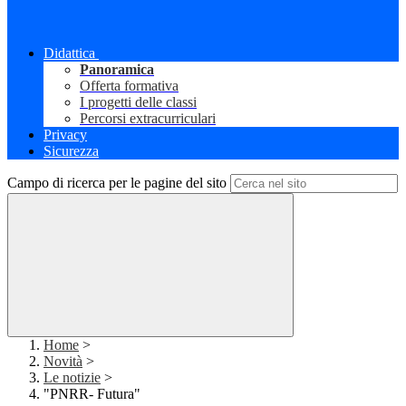
Didattica
Panoramica
Offerta formativa
I progetti delle classi
Percorsi extracurriculari
Privacy
Sicurezza
Campo di ricerca per le pagine del sito
Home
>
Novità
>
Le notizie
>
"PNRR- Futura"