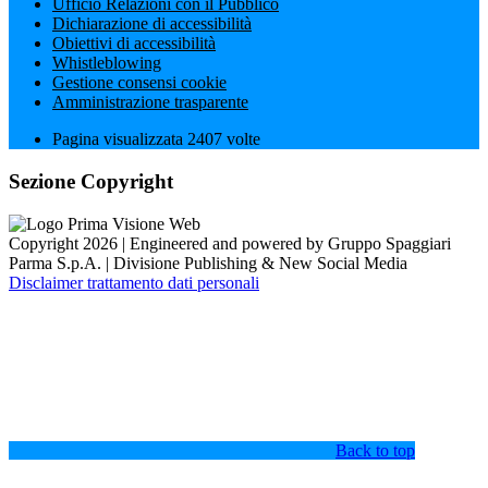
Ufficio Relazioni con il Pubblico
Dichiarazione di accessibilità
Obiettivi di accessibilità
Whistleblowing
Gestione consensi cookie
Amministrazione trasparente
Pagina visualizzata
2407
volte
Sezione Copyright
Copyright 2026 | Engineered and powered by Gruppo Spaggiari
Parma S.p.A. | Divisione Publishing & New Social Media
Disclaimer trattamento dati personali
Back to top