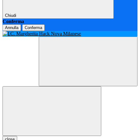
Chiudi
Conferma
Annulla
Conferma
close