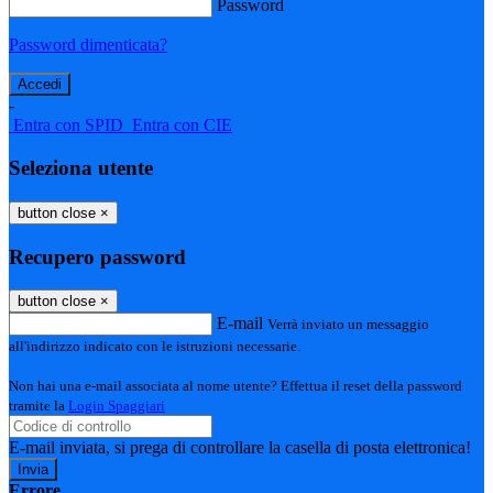
Password
Password dimenticata?
-
Entra con SPID
Entra con CIE
Seleziona utente
button close
×
Recupero password
button close
×
E-mail
Verrà inviato un messaggio
all'indirizzo indicato con le istruzioni necessarie.
Non hai una e-mail associata al nome utente? Effettua il reset della password
tramite la
Login Spaggiari
E-mail inviata, si prega di controllare la casella di posta elettronica!
Errore