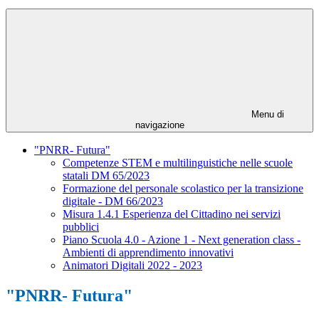
Menu di
navigazione
"PNRR- Futura"
Competenze STEM e multilinguistiche nelle scuole
statali DM 65/2023
Formazione del personale scolastico per la transizione
digitale - DM 66/2023
Misura 1.4.1 Esperienza del Cittadino nei servizi
pubblici
Piano Scuola 4.0 - Azione 1 - Next generation class -
Ambienti di apprendimento innovativi
Animatori Digitali 2022 - 2023
"PNRR- Futura"