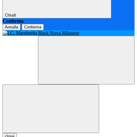
Chiudi
Conferma
Annulla
Conferma
close