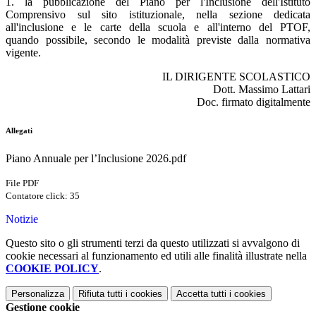
1. la pubblicazione del Piano per l'Inclusione dell'Istituto
Comprensivo sul sito istituzionale, nella sezione dedicata
all'inclusione e le carte della scuola e all'interno del PTOF,
quando possibile, secondo le modalità previste dalla normativa
vigente.
IL DIRIGENTE SCOLASTICO
Dott. Massimo Lattari
Doc. firmato digitalmente
Allegati
Piano Annuale per l’Inclusione 2026.pdf
File PDF
Contatore click: 35
Notizie
Questo sito o gli strumenti terzi da questo utilizzati si avvalgono di
cookie necessari al funzionamento ed utili alle finalità illustrate nella
COOKIE POLICY
.
Personalizza
Rifiuta tutti
i cookies
Accetta tutti
i cookies
Gestione cookie