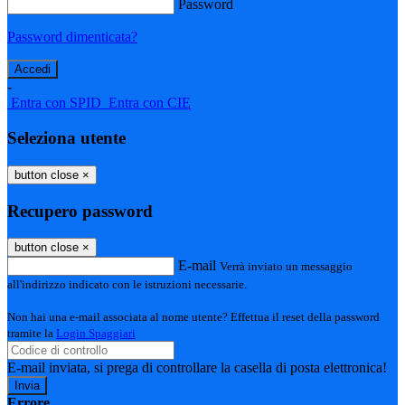
Password
Password dimenticata?
-
Entra con SPID
Entra con CIE
Seleziona utente
button close
×
Recupero password
button close
×
E-mail
Verrà inviato un messaggio
all'indirizzo indicato con le istruzioni necessarie.
Non hai una e-mail associata al nome utente? Effettua il reset della password
tramite la
Login Spaggiari
E-mail inviata, si prega di controllare la casella di posta elettronica!
Errore