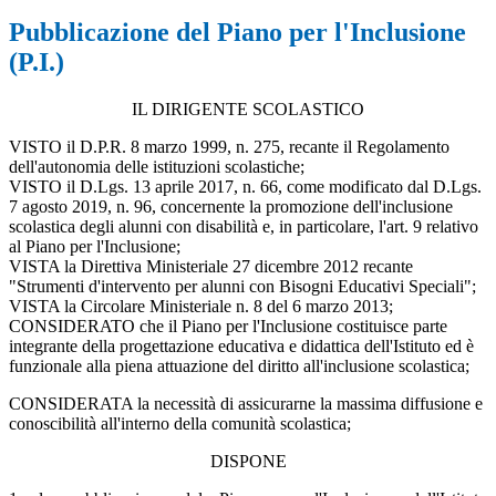
Pubblicazione del Piano per l'Inclusione
(P.I.)
IL DIRIGENTE SCOLASTICO
VISTO il D.P.R. 8 marzo 1999, n. 275, recante il Regolamento
dell'autonomia delle istituzioni scolastiche;
VISTO il D.Lgs. 13 aprile 2017, n. 66, come modificato dal D.Lgs.
7 agosto 2019, n. 96, concernente la promozione dell'inclusione
scolastica degli alunni con disabilità e, in particolare, l'art. 9 relativo
al Piano per l'Inclusione;
VISTA la Direttiva Ministeriale 27 dicembre 2012 recante
"Strumenti d'intervento per alunni con Bisogni Educativi Speciali";
VISTA la Circolare Ministeriale n. 8 del 6 marzo 2013;
CONSIDERATO che il Piano per l'Inclusione costituisce parte
integrante della progettazione educativa e didattica dell'Istituto ed è
funzionale alla piena attuazione del diritto all'inclusione scolastica;
CONSIDERATA la necessità di assicurarne la massima diffusione e
conoscibilità all'interno della comunità scolastica;
DISPONE