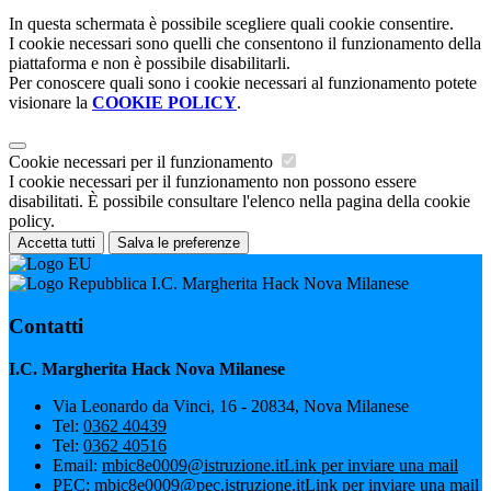
In questa schermata è possibile scegliere quali cookie consentire.
I cookie necessari sono quelli che consentono il funzionamento della
piattaforma e non è possibile disabilitarli.
Per conoscere quali sono i cookie necessari al funzionamento potete
visionare la
COOKIE POLICY
.
Cookie necessari per il funzionamento
I cookie necessari per il funzionamento non possono essere
disabilitati. È possibile consultare l'elenco nella pagina della cookie
policy.
Accetta tutti
Salva le preferenze
I.C. Margherita Hack Nova Milanese
Contatti
I.C. Margherita Hack Nova Milanese
Via Leonardo da Vinci, 16 - 20834, Nova Milanese
Tel:
0362 40439
Tel:
0362 40516
Email:
mbic8e0009@istruzione.it
Link per inviare una mail
PEC:
mbic8e0009@pec.istruzione.it
Link per inviare una mail