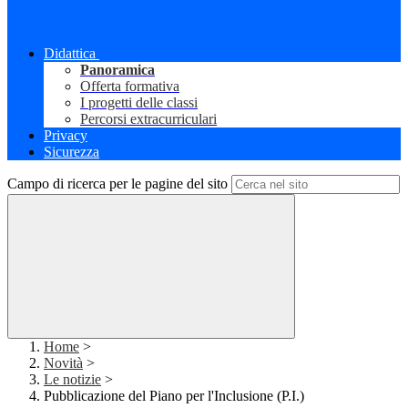
Didattica
Panoramica
Offerta formativa
I progetti delle classi
Percorsi extracurriculari
Privacy
Sicurezza
Campo di ricerca per le pagine del sito
Home
>
Novità
>
Le notizie
>
Pubblicazione del Piano per l'Inclusione (P.I.)