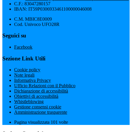
C.F.: 83047280157
IBAN: IT59P0306933461100000046008
C.M. MBIC8E0009
Cod. Univoco UFO28R
Seguici su
Facebook
Sezione Link Utili
Cookie policy
Note legali
Informativa Privacy
Ufficio Relazioni con il Pubblico
Dichiarazione di accessibilità
Obiettivi di accessibilità
Whistleblowing
Gestione consensi cookie
Amministrazione trasparente
Pagina visualizzata
101
volte