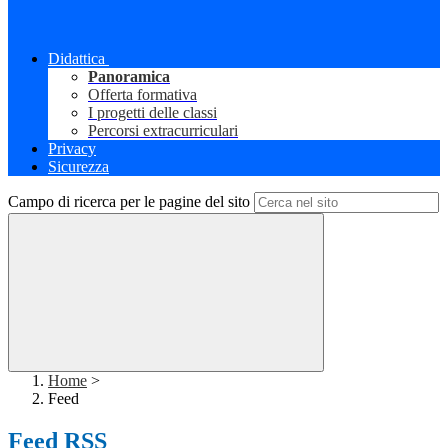
Didattica
Panoramica
Offerta formativa
I progetti delle classi
Percorsi extracurriculari
Privacy
Sicurezza
Campo di ricerca per le pagine del sito
Home
>
Feed
Feed RSS