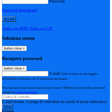
Password
Password dimenticata?
-
Entra con SPID
Entra con CIE
Seleziona utente
button close
×
Recupero password
button close
×
E-mail
Verrà inviato un messaggio
all'indirizzo indicato con le istruzioni necessarie.
Non hai una e-mail associata al nome utente? Effettua il reset della password
tramite la
Login Spaggiari
E-mail inviata, si prega di controllare la casella di posta elettronica!
Errore