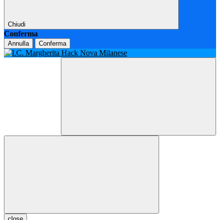
Chiudi
Conferma
Annulla
Conferma
close