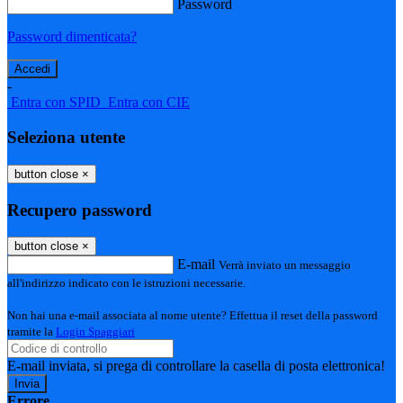
Password
Password dimenticata?
-
Entra con SPID
Entra con CIE
Seleziona utente
button close
×
Recupero password
button close
×
E-mail
Verrà inviato un messaggio
all'indirizzo indicato con le istruzioni necessarie.
Non hai una e-mail associata al nome utente? Effettua il reset della password
tramite la
Login Spaggiari
E-mail inviata, si prega di controllare la casella di posta elettronica!
Errore