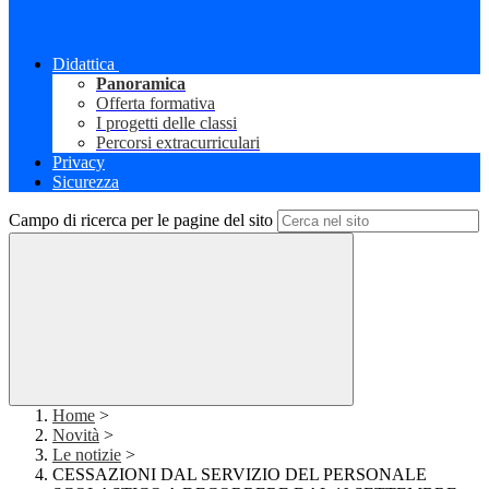
Didattica
Panoramica
Offerta formativa
I progetti delle classi
Percorsi extracurriculari
Privacy
Sicurezza
Campo di ricerca per le pagine del sito
Home
>
Novità
>
Le notizie
>
CESSAZIONI DAL SERVIZIO DEL PERSONALE