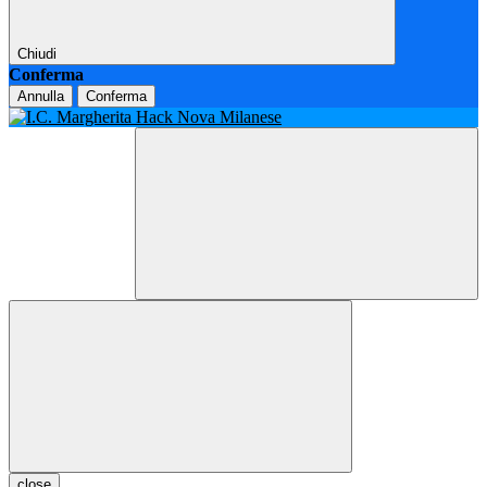
Chiudi
Conferma
Annulla
Conferma
close