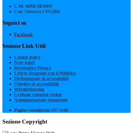
C.M. MBIC8E0009
Cod. Univoco UFO28R
Seguici su
Facebook
Sezione Link Utili
Cookie policy
Note legali
Informativa Privacy
Ufficio Relazioni con il Pubblico
Dichiarazione di accessibilità
Obiettivi di accessibilità
Whistleblowing
Gestione consensi cookie
Amministrazione trasparente
Pagina visualizzata
497
volte
Sezione Copyright