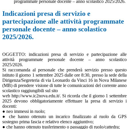
programmate personale docente – anno scolastico 2025/2026.
Indicazioni presa di servizio e
partecipazione alle attività programmate
personale docente – anno scolastico
2025/2026.
OGGETTO: indicazioni presa di servizio e partecipazione alle
attività programmate personale docente – anno scolastico
2025/2026.
Si raccomanda al personale che prenderà servizio presso questo
istituto il giorno 1 settembre 2025 dalle ore 8:30, presso la sede della
Dirigenza/Segreteria di via Leonardo da Vinci 16 in Nova Milanese
(MB) di prendere visione di tutte le comunicazioni del corrente anno
scolastico raggiungibili sul sito
web http://www.ic2nova.edu.it/. Si ricorda che il giorno 1 settembre
2025 devono obbligatoriamente effettuare la presa di servizio i
docenti:
● neo immessi in ruolo;
● che hanno ottenuto un incarico finalizzato al ruolo da GPS
sostegno prima fascia e relativo elenco aggiuntivo;
● che hanno ottenuto trasferimento o passaggio di ruolo/cattedra;