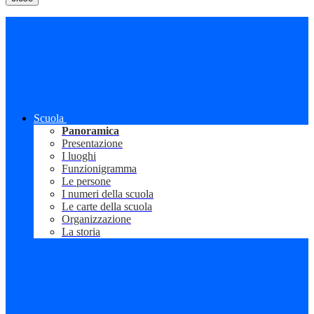
Scuola
Panoramica
Presentazione
I luoghi
Funzionigramma
Le persone
I numeri della scuola
Le carte della scuola
Organizzazione
La storia