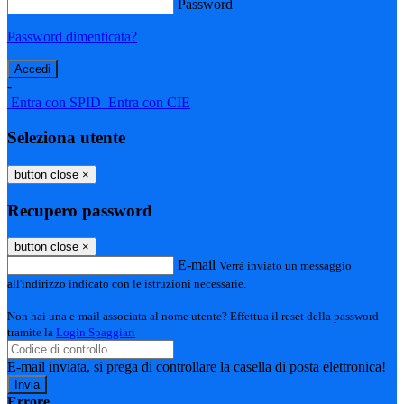
Password
Password dimenticata?
-
Entra con SPID
Entra con CIE
Seleziona utente
button close
×
Recupero password
button close
×
E-mail
Verrà inviato un messaggio
all'indirizzo indicato con le istruzioni necessarie.
Non hai una e-mail associata al nome utente? Effettua il reset della password
tramite la
Login Spaggiari
E-mail inviata, si prega di controllare la casella di posta elettronica!
Errore