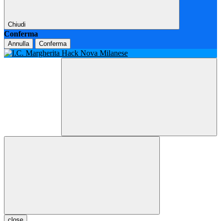
Chiudi
Conferma
Annulla
Conferma
close