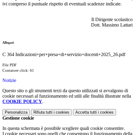
ivi compreso il puntuale rispetto di eventuali scadenze indicate.
Il Dirigente scolastico
Dott. Massimo Lattari
Allegati
C 364 Indicazioni+per+presa+di+servizio+docenti+2025_26.pdf
File PDF
Contatore click: 61
Notizie
Questo sito o gli strumenti terzi da questo utilizzati si avvalgono di
cookie necessari al funzionamento ed utili alle finalità illustrate nella
COOKIE POLICY
.
Personalizza
Rifiuta tutti
i cookies
Accetta tutti
i cookies
Gestione cookie
In questa schermata è possibile scegliere quali cookie consentire.
I cookie necessari sono quelli che consentono il funzionamento della