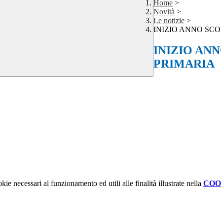
Home
>
Novità
>
Le notizie
>
INIZIO ANNO SCO
INIZIO ANN
PRIMARIA
kie necessari al funzionamento ed utili alle finalità illustrate nella
COO