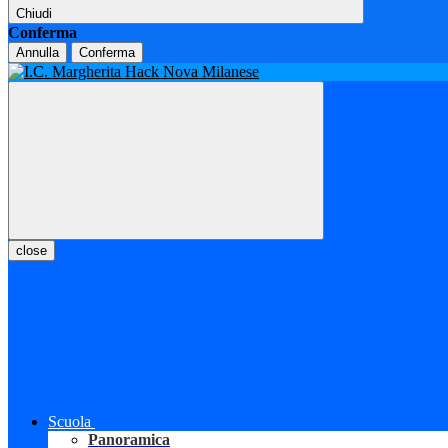
Chiudi
Conferma
Annulla
Conferma
close
Scuola
Panoramica