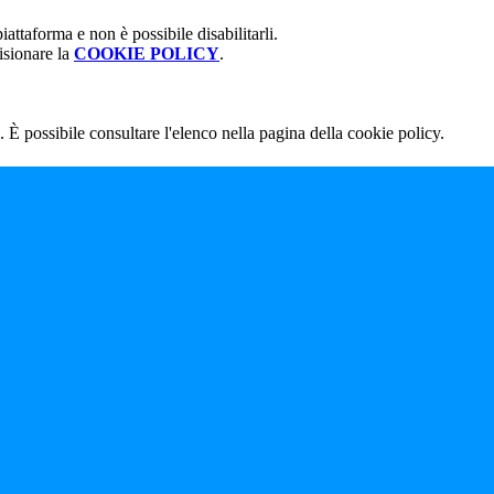
attaforma e non è possibile disabilitarli.
isionare la
COOKIE POLICY
.
 È possibile consultare l'elenco nella pagina della cookie policy.