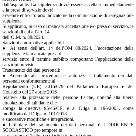
dall’aspirante. La supplenza dovrà essere accettata immediatamente
e la presa di servizio dovrà
avvenire entro l’orario indicato nella comunicazione di assegnazione
supplenza.
Si applicano, in caso di mancata accettazione e/o presa di servizio, le
sanzioni di cui all’art. 14
dell’O.M. n. 88/2024.
Sanzioni e normative applicabili
● Ai sensi dell’art. 14 dell’OM 88/2024, l’accettazione della
supplenza e la mancata presa di
servizio entro il termine stabilito comportano l’applicazione delle
sanzioni previste.
Trattamento dei dati personali:
● Aderendo alla procedura, si autorizza il trattamento dei dati
personali conformemente al
Regolamento (UE) 2016/679 del Parlamento Europeo e del
Consiglio del 27 aprile 2016
relativo alla protezione delle persone fisiche, nonché alla libera
circolazione di tali dati e che
abroga la direttiva 95/46/CE, e al D.lgs. n. 196/2003, come
modificato dal D.lgs. n. 101/2018
e successive modifiche e integrazioni.
● Il titolare del trattamento dei dati personali è il DIRIGENTE
SCOLASTICO pro tempore in
carica presso l’Istituto scolastico in intestazione.