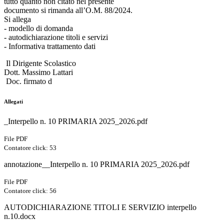
tutto quanto non citato nel presente
documento si rimanda all’O.M. 88/2024.
Si allega
- modello di domanda
- autodichiarazione titoli e servizi
- Informativa trattamento dati
Il Dirigente Scolastico
Dott. Massimo Lattari
Doc. firmato d
Allegati
_Interpello n. 10 PRIMARIA 2025_2026.pdf
File PDF
Contatore click: 53
annotazione__Interpello n. 10 PRIMARIA 2025_2026.pdf
File PDF
Contatore click: 56
AUTODICHIARAZIONE TITOLI E SERVIZIO interpello
n.10.docx