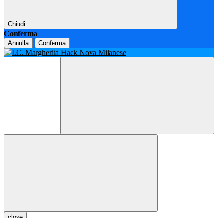
Chiudi
Conferma
Annulla
Conferma
close