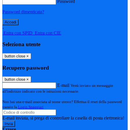
Password
Password dimenticata?
-
Entra con SPID
Entra con CIE
Seleziona utente
button close
×
Recupero password
button close
×
E-mail
Verrà inviato un messaggio
all'indirizzo indicato con le istruzioni necessarie.
Non hai una e-mail associata al nome utente? Effettua il reset della password
tramite la
Login Spaggiari
E-mail inviata, si prega di controllare la casella di posta elettronica!
Errore