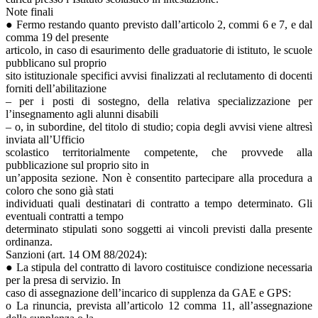
Note finali
● Fermo restando quanto previsto dall’articolo 2, commi 6 e 7, e dal
comma 19 del presente
articolo, in caso di esaurimento delle graduatorie di istituto, le scuole
pubblicano sul proprio
sito istituzionale specifici avvisi finalizzati al reclutamento di docenti
forniti dell’abilitazione
– per i posti di sostegno, della relativa specializzazione per
l’insegnamento agli alunni disabili
– o, in subordine, del titolo di studio; copia degli avvisi viene altresì
inviata all’Ufficio
scolastico territorialmente competente, che provvede alla
pubblicazione sul proprio sito in
un’apposita sezione. Non è consentito partecipare alla procedura a
coloro che sono già stati
individuati quali destinatari di contratto a tempo determinato. Gli
eventuali contratti a tempo
determinato stipulati sono soggetti ai vincoli previsti dalla presente
ordinanza.
Sanzioni (art. 14 OM 88/2024):
● La stipula del contratto di lavoro costituisce condizione necessaria
per la presa di servizio. In
caso di assegnazione dell’incarico di supplenza da GAE e GPS:
o La rinuncia, prevista all’articolo 12 comma 11, all’assegnazione