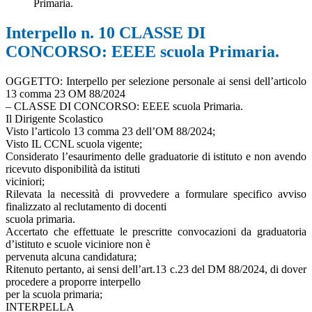
Primaria.
Interpello n. 10 CLASSE DI
CONCORSO: EEEE scuola Primaria.
OGGETTO: Interpello per selezione personale ai sensi dell’articolo
13 comma 23 OM 88/2024
– CLASSE DI CONCORSO: EEEE scuola Primaria.
Il Dirigente Scolastico
Visto l’articolo 13 comma 23 dell’OM 88/2024;
Visto IL CCNL scuola vigente;
Considerato l’esaurimento delle graduatorie di istituto e non avendo
ricevuto disponibilità da istituti
viciniori;
Rilevata la necessità di provvedere a formulare specifico avviso
finalizzato al reclutamento di docenti
scuola primaria.
Accertato che effettuate le prescritte convocazioni da graduatoria
d’istituto e scuole viciniore non è
pervenuta alcuna candidatura;
Ritenuto pertanto, ai sensi dell’art.13 c.23 del DM 88/2024, di dover
procedere a proporre interpello
per la scuola primaria;
INTERPELLA