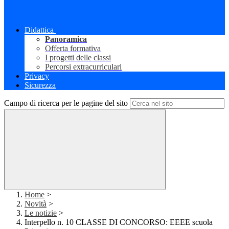
Didattica
Panoramica
Offerta formativa
I progetti delle classi
Percorsi extracurriculari
Privacy
Sicurezza
Campo di ricerca per le pagine del sito
Home
>
Novità
>
Le notizie
>
Interpello n. 10 CLASSE DI CONCORSO: EEEE scuola