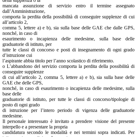
della supplenza o la
mancata assunzione di servizio entro il termine assegnato
dall’Amministrazione,
comporta la perdita della possibilità di conseguire supplenze di cui
all’articolo 2,
comma 5, lettere a) e b), sia sulla base delle GAE che dalle GPS,
nonché, in caso di
esaurimento o incapienza delle medesime, sulla base delle
graduatorie di istituto, per
tutte le classi di concorso e posti di insegnamento di ogni grado
d’istruzione cui
l’aspirante abbia titolo per l’anno scolastico di riferimento.
o L’abbandono del servizio comporta la perdita della possibilità di
conseguire supplenze
di cui all’articolo 2, comma 5, lettere a) e b), sia sulla base delle
GAE che delle GPS,
nonché, in caso di esaurimento o incapienza delle medesime, sulla
base delle
graduatorie di istituto, per tutte le classi di concorso/tipologie di
posto di ogni grado
di istruzione per l’intero periodo di vigenza delle graduatorie
medesime.
Il personale interessato è invitato a prendere visione del presente
interpello e a presentare la propria
candidatura secondo le modalità e nei termini sopra indicati. Per