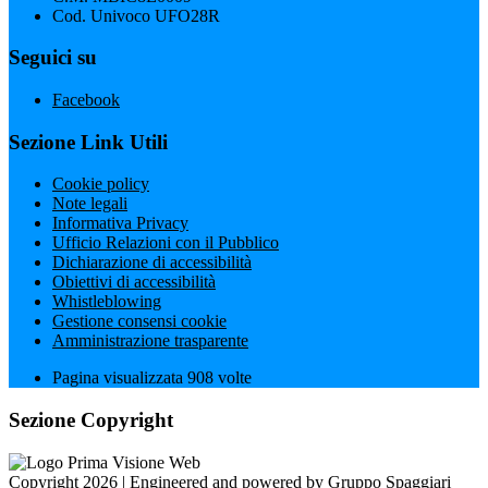
Cod. Univoco UFO28R
Seguici su
Facebook
Sezione Link Utili
Cookie policy
Note legali
Informativa Privacy
Ufficio Relazioni con il Pubblico
Dichiarazione di accessibilità
Obiettivi di accessibilità
Whistleblowing
Gestione consensi cookie
Amministrazione trasparente
Pagina visualizzata
908
volte
Sezione Copyright
Copyright 2026 | Engineered and powered by Gruppo Spaggiari