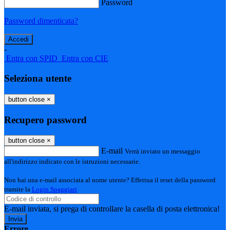
Password
Password dimenticata?
-
Entra con SPID
Entra con CIE
Seleziona utente
button close
×
Recupero password
button close
×
E-mail
Verrà inviato un messaggio
all'indirizzo indicato con le istruzioni necessarie.
Non hai una e-mail associata al nome utente? Effettua il reset della password
tramite la
Login Spaggiari
E-mail inviata, si prega di controllare la casella di posta elettronica!
Errore