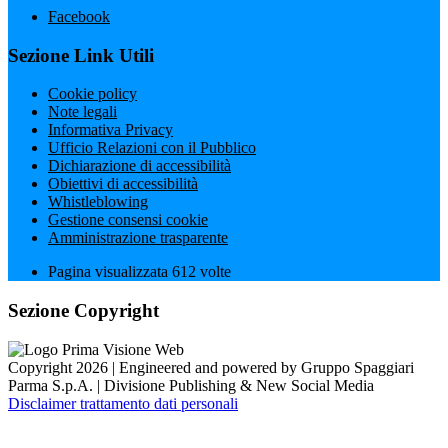
Facebook
Sezione Link Utili
Cookie policy
Note legali
Informativa Privacy
Ufficio Relazioni con il Pubblico
Dichiarazione di accessibilità
Obiettivi di accessibilità
Whistleblowing
Gestione consensi cookie
Amministrazione trasparente
Pagina visualizzata
612
volte
Sezione Copyright
Copyright 2026 | Engineered and powered by Gruppo Spaggiari
Parma S.p.A. | Divisione Publishing & New Social Media
Disclaimer trattamento dati personali