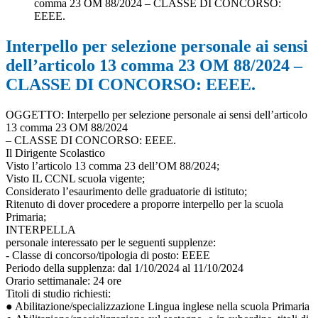
comma 23 OM 88/2024 – CLASSE DI CONCORSO:
EEEE.
Interpello per selezione personale ai sensi
dell’articolo 13 comma 23 OM 88/2024 –
CLASSE DI CONCORSO: EEEE.
OGGETTO: Interpello per selezione personale ai sensi dell’articolo
13 comma 23 OM 88/2024
– CLASSE DI CONCORSO: EEEE.
Il Dirigente Scolastico
Visto l’articolo 13 comma 23 dell’OM 88/2024;
Visto IL CCNL scuola vigente;
Considerato l’esaurimento delle graduatorie di istituto;
Ritenuto di dover procedere a proporre interpello per la scuola
Primaria;
INTERPELLA
personale interessato per le seguenti supplenze:
- Classe di concorso/tipologia di posto: EEEE
Periodo della supplenza: dal 1/10/2024 al 11/10/2024
Orario settimanale: 24 ore
Titoli di studio richiesti:
● Abilitazione/specializzazione Lingua inglese nella scuola Primaria