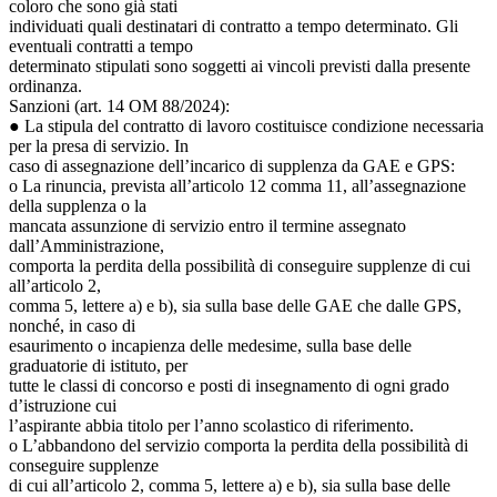
coloro che sono già stati
individuati quali destinatari di contratto a tempo determinato. Gli
eventuali contratti a tempo
determinato stipulati sono soggetti ai vincoli previsti dalla presente
ordinanza.
Sanzioni (art. 14 OM 88/2024):
● La stipula del contratto di lavoro costituisce condizione necessaria
per la presa di servizio. In
caso di assegnazione dell’incarico di supplenza da GAE e GPS:
o La rinuncia, prevista all’articolo 12 comma 11, all’assegnazione
della supplenza o la
mancata assunzione di servizio entro il termine assegnato
dall’Amministrazione,
comporta la perdita della possibilità di conseguire supplenze di cui
all’articolo 2,
comma 5, lettere a) e b), sia sulla base delle GAE che dalle GPS,
nonché, in caso di
esaurimento o incapienza delle medesime, sulla base delle
graduatorie di istituto, per
tutte le classi di concorso e posti di insegnamento di ogni grado
d’istruzione cui
l’aspirante abbia titolo per l’anno scolastico di riferimento.
o L’abbandono del servizio comporta la perdita della possibilità di
conseguire supplenze
di cui all’articolo 2, comma 5, lettere a) e b), sia sulla base delle