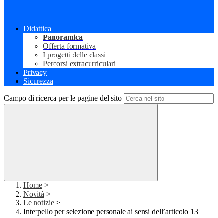
Didattica
Panoramica
Offerta formativa
I progetti delle classi
Percorsi extracurriculari
Privacy
Sicurezza
Campo di ricerca per le pagine del sito
Home
>
Novità
>
Le notizie
>
Interpello per selezione personale ai sensi dell’articolo 13