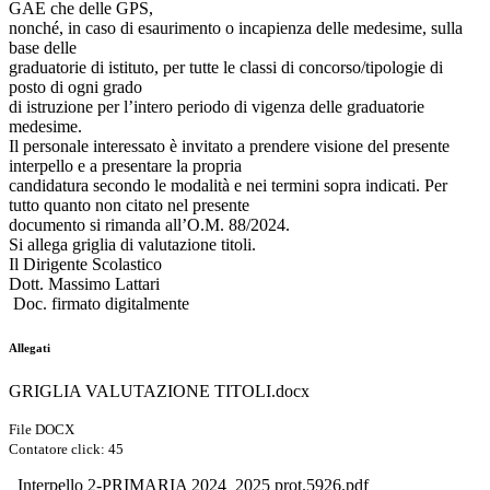
GAE che delle GPS,
nonché, in caso di esaurimento o incapienza delle medesime, sulla
base delle
graduatorie di istituto, per tutte le classi di concorso/tipologie di
posto di ogni grado
di istruzione per l’intero periodo di vigenza delle graduatorie
medesime.
Il personale interessato è invitato a prendere visione del presente
interpello e a presentare la propria
candidatura secondo le modalità e nei termini sopra indicati. Per
tutto quanto non citato nel presente
documento si rimanda all’O.M. 88/2024.
Si allega griglia di valutazione titoli.
Il Dirigente Scolastico
Dott. Massimo Lattari
Doc. firmato digitalmente
Allegati
GRIGLIA VALUTAZIONE TITOLI.docx
File DOCX
Contatore click: 45
_Interpello 2-PRIMARIA 2024_2025 prot.5926.pdf