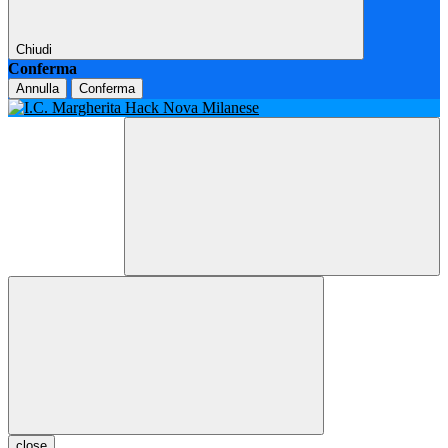
Chiudi
Conferma
Annulla
Conferma
close