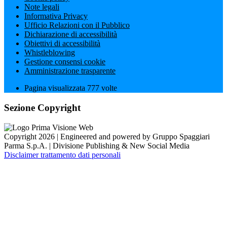
Note legali
Informativa Privacy
Ufficio Relazioni con il Pubblico
Dichiarazione di accessibilità
Obiettivi di accessibilità
Whistleblowing
Gestione consensi cookie
Amministrazione trasparente
Pagina visualizzata
777
volte
Sezione Copyright
Copyright 2026 | Engineered and powered by Gruppo Spaggiari
Parma S.p.A. | Divisione Publishing & New Social Media
Disclaimer trattamento dati personali