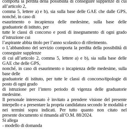
comporta la perdita della possibilità di conseguire supplenze di cui
all’articolo 2,
comma 5, lettere a) e b), sia sulla base delle GAE che dalle GPS,
nonché, in caso di
esaurimento o incapienza delle medesime, sulla base delle
graduatorie di istituto, per
tutte le classi di concorso e posti di insegnamento di ogni grado
d’istruzione cui
l’aspirante abbia titolo per l’anno scolastico di riferimento.
o L’abbandono del servizio comporta la perdita della possibilità di
conseguire supplenze
di cui all’articolo 2, comma 5, lettere a) e b), sia sulla base delle
GAE che delle GPS,
nonché, in caso di esaurimento o incapienza delle medesime, sulla
base delle
graduatorie di istituto, per tutte le classi di concorso/tipologie di
posto di ogni grado
di istruzione per l’intero periodo di vigenza delle graduatorie
medesime.
Il personale interessato è invitato a prendere visione del presente
interpello e a presentare la propria candidatura secondo le modalità e
nei termini sopra indicati. Per tutto quanto non citato nel
presente documento si rimanda all’O.M. 88/2024.
Si allega
- modello di domanda