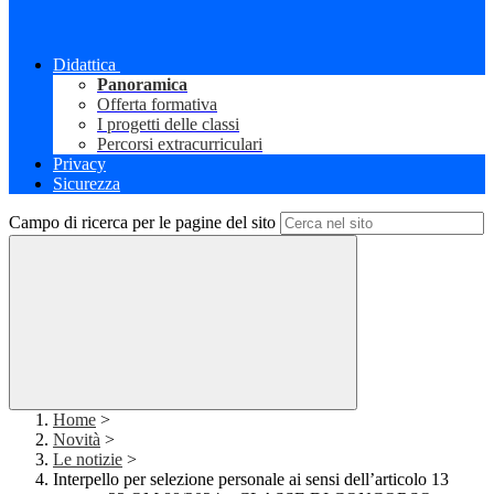
Didattica
Panoramica
Offerta formativa
I progetti delle classi
Percorsi extracurriculari
Privacy
Sicurezza
Campo di ricerca per le pagine del sito
Home
>
Novità
>
Le notizie
>
Interpello per selezione personale ai sensi dell’articolo 13