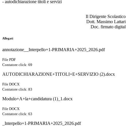
- autodichiarazione titoli e servizi
Il Dirigente Scolastico
Dott. Massimo Lattari
Doc. firmato digital
Allegati
annotazione__Interpello+1-PRIMARIA+2025_2026.pdf
File PDF
Contatore click: 69
AUTODICHIARAZIONE+TITOLI+E+SERVIZIO (2).docx
File DOCX
Contatore click: 83
Modulo+A+la+candidatura (1)_1.docx
File DOCX
Contatore click: 63
_Interpello+1-PRIMARIA+2025_2026.pdf