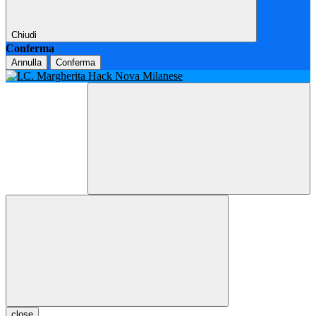
Chiudi
Conferma
Annulla
Conferma
close