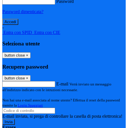
Password
Password dimenticata?
-
Entra con SPID
Entra con CIE
Seleziona utente
button close
×
Recupero password
button close
×
E-mail
Verrà inviato un messaggio
all'indirizzo indicato con le istruzioni necessarie.
Non hai una e-mail associata al nome utente? Effettua il reset della password
tramite la
Login Spaggiari
E-mail inviata, si prega di controllare la casella di posta elettronica!
Errore