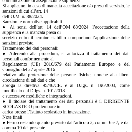
comunicazione di assegnazione supplenza.
Si applicano, in caso di mancata accettazione e/o presa di servizio, le
sanzioni di cui all’art. 14
dell’O.M. n. 88/2024.
Sanzioni e normative applicabili
● Ai sensi dell’art. 14 dell’OM 88/2024, l’accettazione della
supplenza e la mancata presa di
servizio entro il termine stabilito comportano l’applicazione delle
sanzioni previste.
Trattamento dei dati personali:
● Aderendo alla procedura, si autorizza il trattamento dei dati
personali conformemente al
Regolamento (UE) 2016/679 del Parlamento Europeo e del
Consiglio del 27 aprile 2016
relativo alla protezione delle persone fisiche, nonché alla libera
circolazione di tali dati e che
abroga la direttiva 95/46/CE, e al D.lgs. n. 196/2003, come
modificato dal D.lgs. n. 101/2018
e successive modifiche e integrazioni.
● Il titolare del trattamento dei dati personali è il DIRIGENTE
SCOLASTICO pro tempore in
carica presso l’Istituto scolastico in intestazione.
Note finali
● Fermo restando quanto previsto dall’articolo 2, commi 6 e 7, e dal
comma 19 del presente