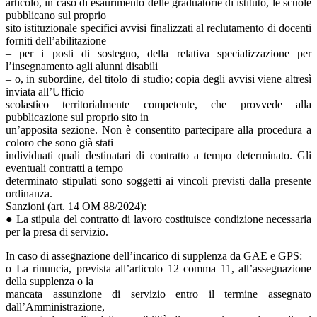
articolo, in caso di esaurimento delle graduatorie di istituto, le scuole
pubblicano sul proprio
sito istituzionale specifici avvisi finalizzati al reclutamento di docenti
forniti dell’abilitazione
– per i posti di sostegno, della relativa specializzazione per
l’insegnamento agli alunni disabili
– o, in subordine, del titolo di studio; copia degli avvisi viene altresì
inviata all’Ufficio
scolastico territorialmente competente, che provvede alla
pubblicazione sul proprio sito in
un’apposita sezione. Non è consentito partecipare alla procedura a
coloro che sono già stati
individuati quali destinatari di contratto a tempo determinato. Gli
eventuali contratti a tempo
determinato stipulati sono soggetti ai vincoli previsti dalla presente
ordinanza.
Sanzioni (art. 14 OM 88/2024):
● La stipula del contratto di lavoro costituisce condizione necessaria
per la presa di servizio.
In caso di assegnazione dell’incarico di supplenza da GAE e GPS:
o La rinuncia, prevista all’articolo 12 comma 11, all’assegnazione
della supplenza o la
mancata assunzione di servizio entro il termine assegnato
dall’Amministrazione,