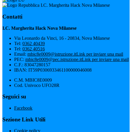
I.C. Margherita Hack Nova Milanese
Contatti
I.C. Margherita Hack Nova Milanese
Via Leonardo da Vinci, 16 - 20834, Nova Milanese
Tel:
0362 40439
Tel:
0362 40516
Email:
mbic8e0009@istruzione.it
Link per inviare una mail
PEC:
mbic8e0009@pec.istruzione.it
Link per inviare una mail
C.F.: 83047280157
IBAN: IT59P0306933461100000046008
C.M. MBIC8E0009
Cod. Univoco UFO28R
Seguici su
Facebook
Sezione Link Utili
Cookie policy