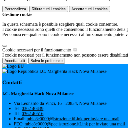
Personalizza
Rifiuta tutti
i cookies
Accetta tutti
i cookies
Gestione cookie
In questa schermata è possibile scegliere quali cookie consentire.
I cookie necessari sono quelli che consentono il funzionamento della pi
Per conoscere quali sono i cookie necessari al funzionamento potete v
Cookie necessari per il funzionamento
I cookie necessari per il funzionamento non possono essere disabilitati.
Accetta tutti
Salva le preferenze
I.C. Margherita Hack Nova Milanese
Contatti
I.C. Margherita Hack Nova Milanese
Via Leonardo da Vinci, 16 - 20834, Nova Milanese
Tel:
0362 40439
Tel:
0362 40516
Email:
mbic8e0009@istruzione.it
Link per inviare una mail
PEC:
mbic8e0009@pec.istruzione.it
Link per inviare una mail