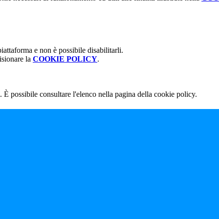
attaforma e non è possibile disabilitarli.
isionare la
COOKIE POLICY
.
 È possibile consultare l'elenco nella pagina della cookie policy.