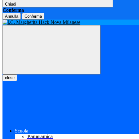
Chiudi
Conferma
Annulla
Conferma
close
Scuola
Panoramica