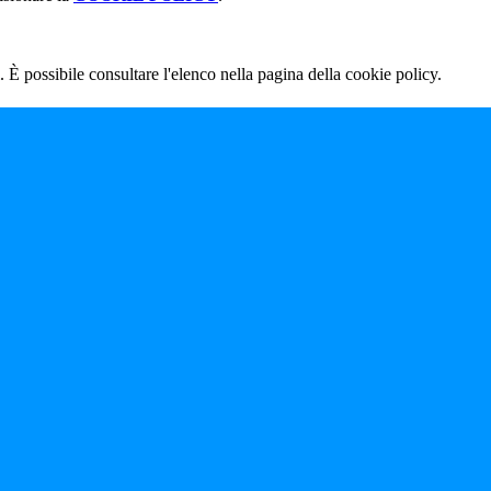
 È possibile consultare l'elenco nella pagina della cookie policy.