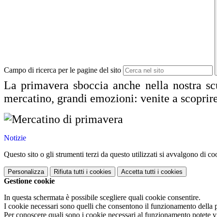
Campo di ricerca per le pagine del sito
La primavera sboccia anche nella nostra scu
mercatino, grandi emozioni: venite a scoprire 
Notizie
Questo sito o gli strumenti terzi da questo utilizzati si avvalgono di coo
Personalizza
Rifiuta tutti
i cookies
Accetta tutti
i cookies
Gestione cookie
In questa schermata è possibile scegliere quali cookie consentire.
I cookie necessari sono quelli che consentono il funzionamento della pi
Per conoscere quali sono i cookie necessari al funzionamento potete v