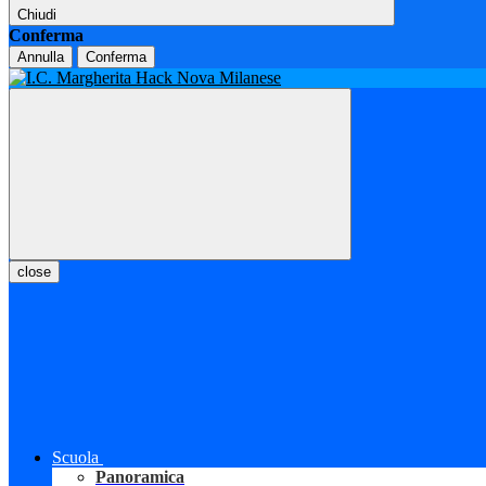
Chiudi
Conferma
Annulla
Conferma
close
Scuola
Panoramica