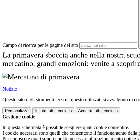
Campo di ricerca per le pagine del sito
La primavera sboccia anche nella nostra scuol
mercatino, grandi emozioni: venite a scoprire 
Notizie
Questo sito o gli strumenti terzi da questo utilizzati si avvalgono di coo
Personalizza
Rifiuta tutti
i cookies
Accetta tutti
i cookies
Gestione cookie
In questa schermata è possibile scegliere quali cookie consentire.
I cookie necessari sono quelli che consentono il funzionamento della pi
Per conoscere quali sono i cookie necessari al funzionamento potete v