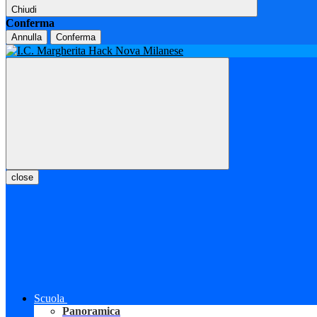
Chiudi
Conferma
Annulla
Conferma
close
Scuola
Panoramica