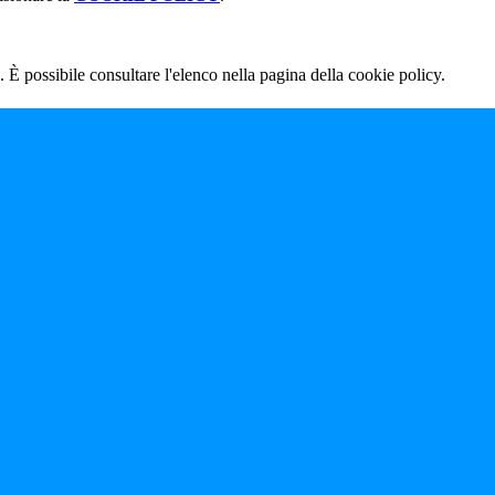
 È possibile consultare l'elenco nella pagina della cookie policy.