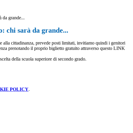
à da grande...
 chi sarà da grande...
 alla cittadinanza, prevede posti limitati, invitiamo quindi i genitori
enza prenotando il proprio biglietto gratuito attraverso questo LINK
 scelta della scuola superiore di secondo grado.
KIE POLICY
.