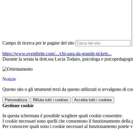
Campo di ricerca per le pagine del sito
https://www.eventbrite.com/.../chi-sara-da-grande-tickets...
Durante la serata la dott.ssa Lucia Todaro, psicologa e psicopedagogista
Notizie
Questo sito o gli strumenti terzi da questo utilizzati si avvalgono di coo
Personalizza
Rifiuta tutti
i cookies
Accetta tutti
i cookies
Gestione cookie
In questa schermata è possibile scegliere quali cookie consentire.
I cookie necessari sono quelli che consentono il funzionamento della pi
Per conoscere quali sono i cookie necessari al funzionamento potete v