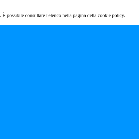
 È possibile consultare l'elenco nella pagina della cookie policy.