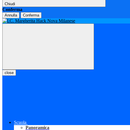
Chiudi
Conferma
Annulla
Conferma
close
Scuola
Panoramica