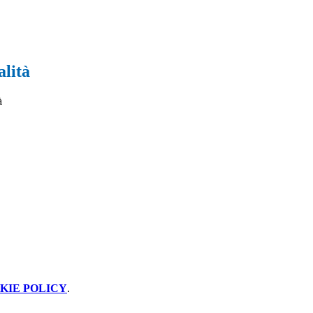
alità
KIE POLICY
.