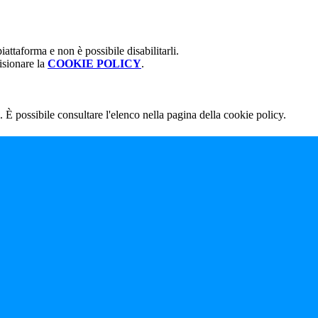
attaforma e non è possibile disabilitarli.
isionare la
COOKIE POLICY
.
 È possibile consultare l'elenco nella pagina della cookie policy.