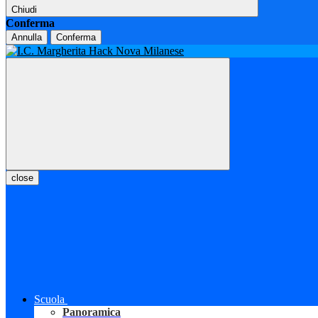
Chiudi
Conferma
Annulla
Conferma
close
Scuola
Panoramica