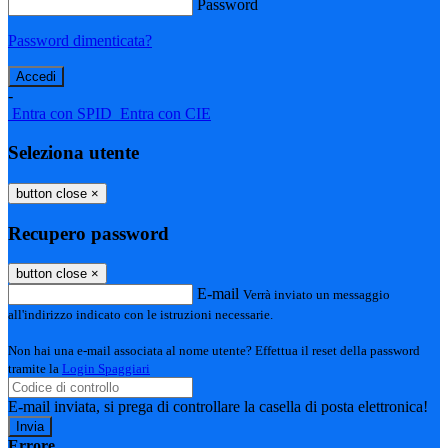
Password
Password dimenticata?
-
Entra con SPID
Entra con CIE
Seleziona utente
button close
×
Recupero password
button close
×
E-mail
Verrà inviato un messaggio
all'indirizzo indicato con le istruzioni necessarie.
Non hai una e-mail associata al nome utente? Effettua il reset della password
tramite la
Login Spaggiari
E-mail inviata, si prega di controllare la casella di posta elettronica!
Errore