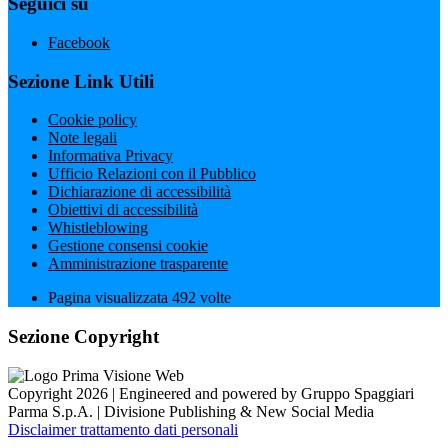
Seguici su
Facebook
Sezione Link Utili
Cookie policy
Note legali
Informativa Privacy
Ufficio Relazioni con il Pubblico
Dichiarazione di accessibilità
Obiettivi di accessibilità
Whistleblowing
Gestione consensi cookie
Amministrazione trasparente
Pagina visualizzata
492
volte
Sezione Copyright
Copyright 2026 | Engineered and powered by Gruppo Spaggiari
Parma S.p.A. | Divisione Publishing & New Social Media
Disclaimer trattamento dati personali