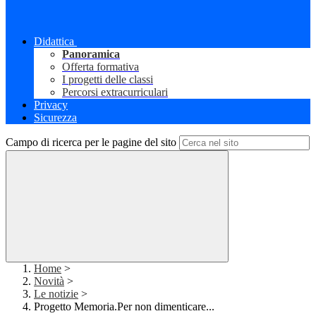
Didattica
Panoramica
Offerta formativa
I progetti delle classi
Percorsi extracurriculari
Privacy
Sicurezza
Campo di ricerca per le pagine del sito
Home
>
Novità
>
Le notizie
>
Progetto Memoria.Per non dimenticare...