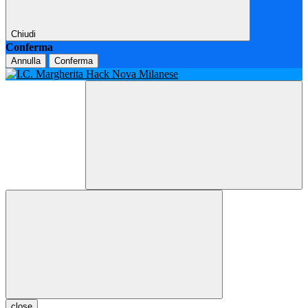
Chiudi
Conferma
Annulla
Conferma
close