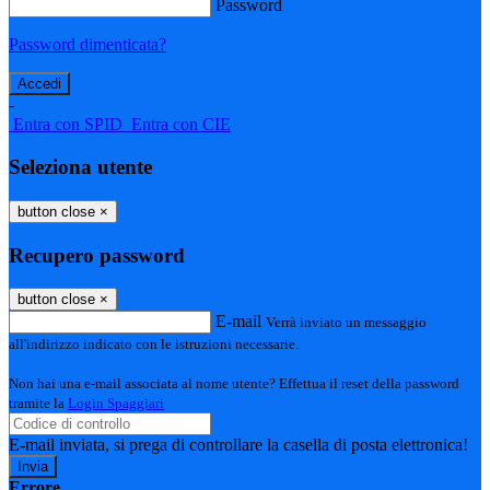
Password
Password dimenticata?
-
Entra con SPID
Entra con CIE
Seleziona utente
button close
×
Recupero password
button close
×
E-mail
Verrà inviato un messaggio
all'indirizzo indicato con le istruzioni necessarie.
Non hai una e-mail associata al nome utente? Effettua il reset della password
tramite la
Login Spaggiari
E-mail inviata, si prega di controllare la casella di posta elettronica!
Errore