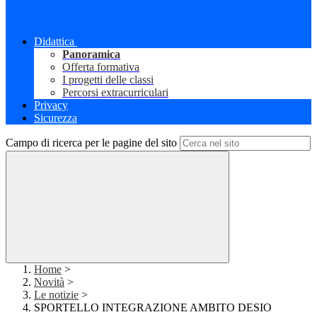
Didattica
Panoramica
Offerta formativa
I progetti delle classi
Percorsi extracurriculari
Privacy
Sicurezza
Campo di ricerca per le pagine del sito
Home
>
Novità
>
Le notizie
>
SPORTELLO INTEGRAZIONE AMBITO DESIO