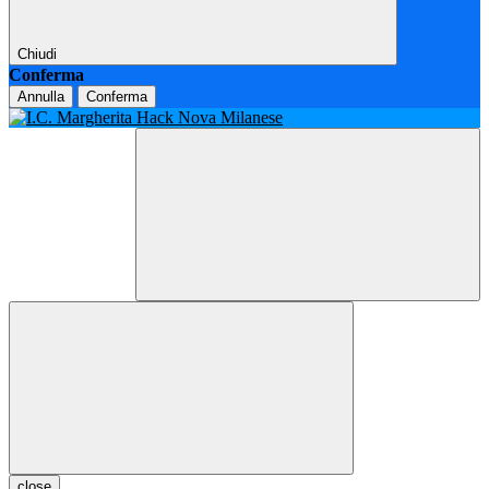
Chiudi
Conferma
Annulla
Conferma
close