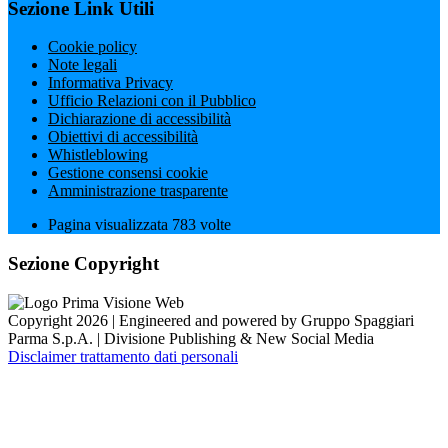
Sezione Link Utili
Cookie policy
Note legali
Informativa Privacy
Ufficio Relazioni con il Pubblico
Dichiarazione di accessibilità
Obiettivi di accessibilità
Whistleblowing
Gestione consensi cookie
Amministrazione trasparente
Pagina visualizzata
783
volte
Sezione Copyright
Copyright 2026 | Engineered and powered by Gruppo Spaggiari
Parma S.p.A. | Divisione Publishing & New Social Media
Disclaimer trattamento dati personali