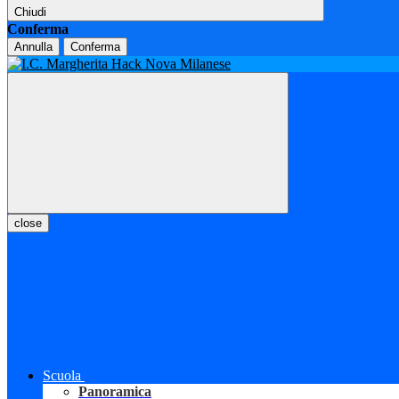
Chiudi
Conferma
Annulla
Conferma
close
Scuola
Panoramica