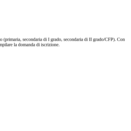
ligo (primaria, secondaria di I grado, secondaria di II grado/CFP). Con
ompilare la domanda di iscrizione.