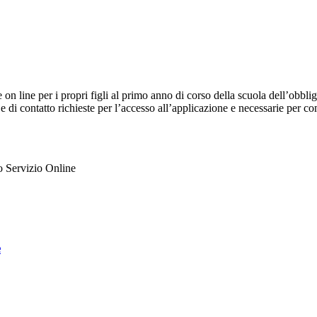
e on line per i propri figli al primo anno di corso della scuola dell’obb
 e di contatto richieste per l’accesso all’applicazione e necessarie per c
ato Servizio Online
e