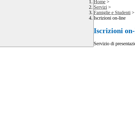
Home
>
Servizi
>
Famiglie e Studenti
>
Iscrizioni on-line
Iscrizioni on-
Servizio di presentazi