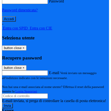
Password
Password dimenticata?
-
Entra con SPID
Entra con CIE
Seleziona utente
button close
×
Recupero password
button close
×
E-mail
Verrà inviato un messaggio
all'indirizzo indicato con le istruzioni necessarie.
Non hai una e-mail associata al nome utente? Effettua il reset della password
tramite la
Login Spaggiari
E-mail inviata, si prega di controllare la casella di posta elettronica!
Errore