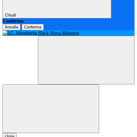
Chiudi
Conferma
Annulla
Conferma
close