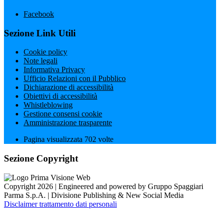
Facebook
Sezione Link Utili
Cookie policy
Note legali
Informativa Privacy
Ufficio Relazioni con il Pubblico
Dichiarazione di accessibilità
Obiettivi di accessibilità
Whistleblowing
Gestione consensi cookie
Amministrazione trasparente
Pagina visualizzata
702
volte
Sezione Copyright
Copyright 2026 | Engineered and powered by Gruppo Spaggiari
Parma S.p.A. | Divisione Publishing & New Social Media
Disclaimer trattamento dati personali