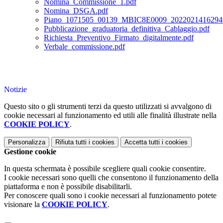
Nomina_Commissione_1.pdf
Nomina_DSGA.pdf
Piano_1071505_00139_MBIC8E0009_20220214162949
Pubblicazione_graduatoria_definitiva_Cablaggio.pdf
Richiesta_Preventivo_Firmato_digitalmente.pdf
Verbale_commissione.pdf
Notizie
Questo sito o gli strumenti terzi da questo utilizzati si avvalgono di
cookie necessari al funzionamento ed utili alle finalità illustrate nella
COOKIE POLICY
.
Personalizza
Rifiuta tutti
i cookies
Accetta tutti
i cookies
Gestione cookie
In questa schermata è possibile scegliere quali cookie consentire.
I cookie necessari sono quelli che consentono il funzionamento della
piattaforma e non è possibile disabilitarli.
Per conoscere quali sono i cookie necessari al funzionamento potete
visionare la
COOKIE POLICY
.