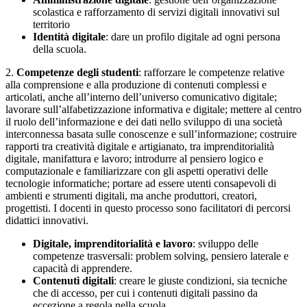
scolastica e rafforzamento di servizi digitali innovativi sul
territorio
Identità digitale
: dare un profilo digitale ad ogni persona
della scuola.
2.
Competenze degli studenti
: rafforzare le competenze relative
alla comprensione e alla produzione di contenuti complessi e
articolati, anche all’interno dell’universo comunicativo digitale;
lavorare sull’alfabetizzazione informativa e digitale; mettere al centro
il ruolo dell’informazione e dei dati nello sviluppo di una società
interconnessa basata sulle conoscenze e sull’informazione; costruire
rapporti tra creatività digitale e artigianato, tra imprenditorialità
digitale, manifattura e lavoro; introdurre al pensiero logico e
computazionale e familiarizzare con gli aspetti operativi delle
tecnologie informatiche; portare ad essere utenti consapevoli di
ambienti e strumenti digitali, ma anche produttori, creatori,
progettisti. I docenti in questo processo sono facilitatori di percorsi
didattici innovativi.
Digitale, imprenditorialità e lavoro
: sviluppo delle
competenze trasversali: problem solving, pensiero laterale e
capacità di apprendere.
Contenuti digitali
: creare le giuste condizioni, sia tecniche
che di accesso, per cui i contenuti digitali passino da
eccezione a regola nella scuola