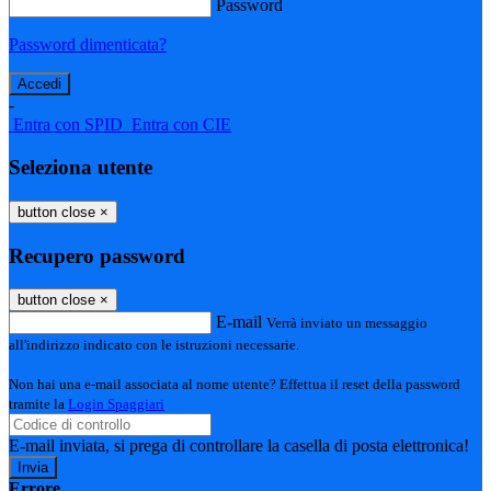
Password
Password dimenticata?
-
Entra con SPID
Entra con CIE
Seleziona utente
button close
×
Recupero password
button close
×
E-mail
Verrà inviato un messaggio
all'indirizzo indicato con le istruzioni necessarie.
Non hai una e-mail associata al nome utente? Effettua il reset della password
tramite la
Login Spaggiari
E-mail inviata, si prega di controllare la casella di posta elettronica!
Errore