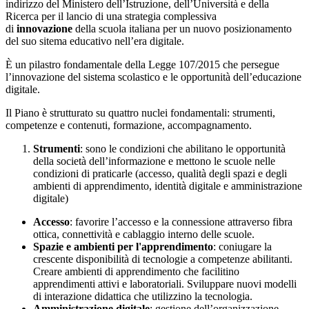
indirizzo del Ministero dell’Istruzione, dell’Università e della
Ricerca per il lancio di una strategia complessiva
di
innovazione
della scuola italiana per un nuovo posizionamento
del suo sitema educativo nell’era digitale.
È un pilastro fondamentale della Legge 107/2015 che persegue
l’innovazione del sistema scolastico e le opportunità dell’educazione
digitale.
Il Piano è strutturato su quattro nuclei fondamentali: strumenti,
competenze e contenuti, formazione, accompagnamento.
Strumenti
: sono le condizioni che abilitano le opportunità
della società dell’informazione e mettono le scuole nelle
condizioni di praticarle (accesso, qualità degli spazi e degli
ambienti di apprendimento, identità digitale e amministrazione
digitale)
Accesso
: favorire l’accesso e la connessione attraverso fibra
ottica, connettività e cablaggio interno delle scuole.
Spazie e ambienti per l'apprendimento
: coniugare la
crescente disponibilità di tecnologie a competenze abilitanti.
Creare ambienti di apprendimento che facilitino
apprendimenti attivi e laboratoriali. Sviluppare nuovi modelli
di interazione didattica che utilizzino la tecnologia.
Amministrazione digitale
: gestione dell’organizzazione