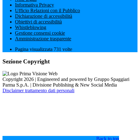
Informativa Privacy
Ufficio Relazioni con il Pubblico
Dichiarazione di accessibilità
Obiettivi di accessibilità
Whistleblowing
Gestione consensi cookie
Amministrazione trasparente
Pagina visualizzata
731
volte
Sezione Copyright
Copyright 2026 | Engineered and powered by Gruppo Spaggiari
Parma S.p.A. | Divisione Publishing & New Social Media
Disclaimer trattamento dati personali
Back to top