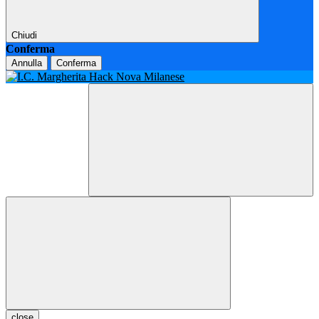
Chiudi
Conferma
Annulla
Conferma
close