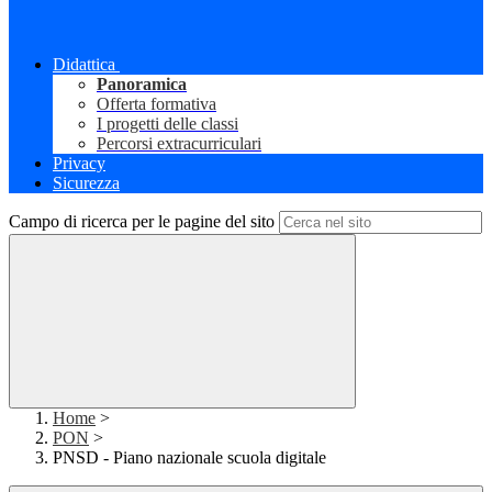
Didattica
Panoramica
Offerta formativa
I progetti delle classi
Percorsi extracurriculari
Privacy
Sicurezza
Campo di ricerca per le pagine del sito
Home
>
PON
>
PNSD - Piano nazionale scuola digitale