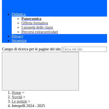
Didattica
Panoramica
Offerta formativa
I progetti delle classi
Percorsi extracurriculari
Privacy
Sicurezza
Campo di ricerca per le pagine del sito
Home
>
Novità
>
Le notizie
>
Interpelli 2024 - 2025