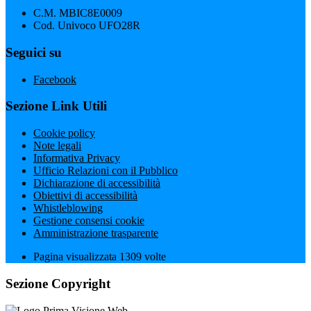
C.M. MBIC8E0009
Cod. Univoco UFO28R
Seguici su
Facebook
Sezione Link Utili
Cookie policy
Note legali
Informativa Privacy
Ufficio Relazioni con il Pubblico
Dichiarazione di accessibilità
Obiettivi di accessibilità
Whistleblowing
Gestione consensi cookie
Amministrazione trasparente
Pagina visualizzata
1309
volte
Sezione Copyright