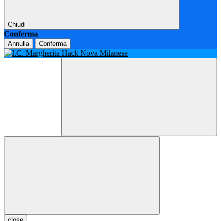
Chiudi
Conferma
Annulla
Conferma
close