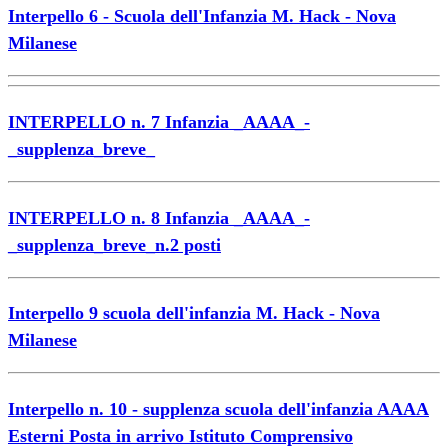
Interpello
6 - Scuola
dell'Infanzia
M. Hack -
Nova
Milanese
INTERPELLO n. 7 Infanzia _AAAA_-
_supplenza_breve_
INTERPELLO n. 8 Infanzia _AAAA_-
_supplenza_breve_n.2 posti
Interpello 9 scuola dell'infanzia M. Hack - Nova
Milanese
Interpello n. 10 - supplenza scuola dell'infanzia AAAA
Esterni Posta in arrivo Istituto Comprensivo