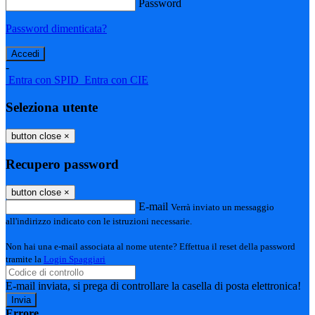
Password
Password dimenticata?
-
Entra con SPID
Entra con CIE
Seleziona utente
button close
×
Recupero password
button close
×
E-mail
Verrà inviato un messaggio
all'indirizzo indicato con le istruzioni necessarie.
Non hai una e-mail associata al nome utente? Effettua il reset della password
tramite la
Login Spaggiari
E-mail inviata, si prega di controllare la casella di posta elettronica!
Errore